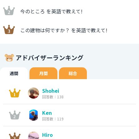
今のところ を英語で教えて!
この建物は何ですか？ を英語で教えて!
アドバイザーランキング
週間
月間
総合
Shohei
回答数：138
Ken
回答数：119
Hiro