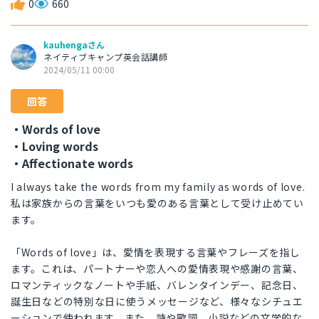
0
660
kauhengaさん
ネイティブキャンプ英会話講師
2024/05/11 00:00
回答
・Words of love
・Loving words
・Affectionate words
I always take the words from my family as words of love.
私は家族からの言葉をいつも愛のある言葉として受け止めてい
ます。
「Words of love」は、愛情を表現する言葉やフレーズを指し
ます。これは、パートナーや恋人への愛情表現や感謝の言葉、
ロマンティックなノートや手紙、バレンタインデー、記念日、
誕生日などの特別な日に使うメッセージなど、様々なシチュエ
ーションで使われます。また、詩や歌詞、小説などの文学的な