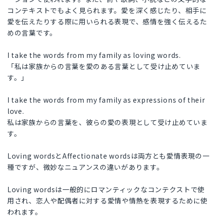
コンテキストでもよく見られます。愛を深く感じたり、相手に
愛を伝えたりする際に用いられる表現で、感情を強く伝えるた
めの言葉です。
I take the words from my family as loving words.
「私は家族からの言葉を愛のある言葉として受け止めていま
す。」
I take the words from my family as expressions of their
love.
私は家族からの言葉を、彼らの愛の表現として受け止めていま
す。
Loving wordsとAffectionate wordsは両方とも愛情表現の一
種ですが、微妙なニュアンスの違いがあります。
Loving wordsは一般的にロマンティックなコンテクストで使
用され、恋人や配偶者に対する愛情や情熱を表現するために使
われます。