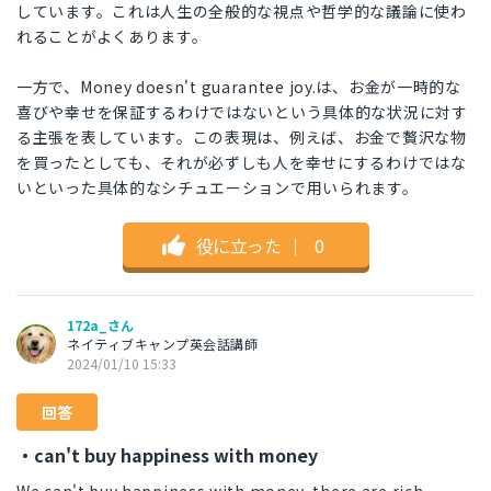
しています。これは人生の全般的な視点や哲学的な議論に使わ
れることがよくあります。
一方で、Money doesn't guarantee joy.は、お金が一時的な
喜びや幸せを保証するわけではないという具体的な状況に対す
る主張を表しています。この表現は、例えば、お金で贅沢な物
を買ったとしても、それが必ずしも人を幸せにするわけではな
いといった具体的なシチュエーションで用いられます。
役に立った
｜
0
172a_さん
ネイティブキャンプ英会話講師
2024/01/10 15:33
回答
・can't buy happiness with money