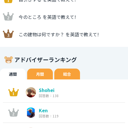
今のところ を英語で教えて!
この建物は何ですか？ を英語で教えて!
アドバイザーランキング
週間
月間
総合
Shohei
回答数：138
Ken
回答数：119