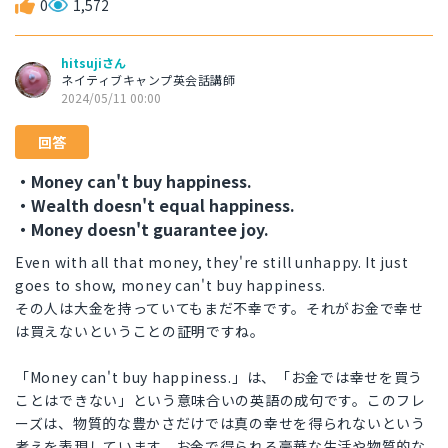
0
1,572
hitsujiさん
ネイティブキャンプ英会話講師
2024/05/11 00:00
回答
・Money can't buy happiness.
・Wealth doesn't equal happiness.
・Money doesn't guarantee joy.
Even with all that money, they're still unhappy. It just
goes to show, money can't buy happiness.
その人は大金を持っていてもまだ不幸です。それがお金で幸せ
は買えないということの証明ですね。
「Money can't buy happiness.」は、「お金では幸せを買う
ことはできない」という意味合いの英語の成句です。このフレ
ーズは、物質的な豊かさだけでは真の幸せを得られないという
考えを表現しています。お金で得られる豪華な生活や物質的な