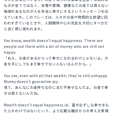
ものが全てではなく、友情や愛情、健康などお金では買えない
価値のあるものが人を本当に幸せにするというメッセージを伝
えています。このフレーズは、人々がお金や物質的な欲望に囚
われすぎているときや、人間関係や心の充足を大切にすべきだ
と説く際に使われます。
You know, wealth doesn't equal happiness. There are
people out there with a lot of money who are still not
happy.
「ねえ、お金があるからって幸せになれるわけじゃないよ。大
金を手にしてもまだ幸せでない人もいるんだから。」
You see, even with all that wealth, they're still unhappy.
Money doesn't guarantee joy.
見て、あんなにお金持ちなのにまだ不幸せなんだよ。お金で幸
せは買えないんだね。
Wealth doesn't equal happiness.は、富が必ずしも幸せをも
たらすわけではないという、より広範な観点からの考えを表現