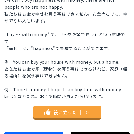
We can't buy happiness with money, there are rich
people who are not happy.
私たちはお金で幸せを買う事はできません。お金持ちでも、幸
せでない人もいます。
"buy ～ with money" で、「～をお金で買う」という意味で
す。
「幸せ」は、"hapiness"で表現することができます。
例：You can buy your house with money, but a home.
あなたはお金で家（建物）を買う事はできるけれど、家庭（帰
る場所）を買う事はできません。
例：Time is money, I hope I can buy time with money.
時は金なりだね。お金で時間が買えたらいいのに。
役に立った
｜
0