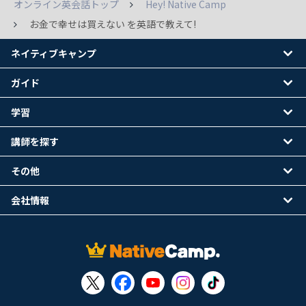
オンライン英会話トップ
Hey! Native Camp
お金で幸せは買えない を英語で教えて!
ネイティブキャンプ
ガイド
学習
講師を探す
その他
会社情報