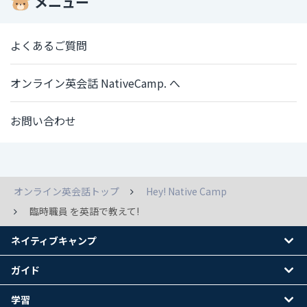
メニュー
よくあるご質問
オンライン英会話 NativeCamp. へ
お問い合わせ
オンライン英会話トップ
Hey! Native Camp
臨時職員 を英語で教えて!
ネイティブキャンプ
ガイド
学習