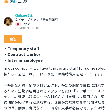
0
1,730
Chiharuさん
ネイティブキャンプ英会話講師
Japan
2024/05/11 00:00
回答
・Temporary staff
・Contract worker
・Interim Employee
In our company, we have temporary staff for some roles.
私たちの会社では、一部の役割には臨時職員を雇っています。
一時的な人員不足やプロジェクト、特定の期間や業務に対応す
るために短期間雇用されるスタッフを指す「テンポラリースタ
ッフ」。通常は派遣会社や人材紹介会社を通じて雇用され、契
約期間が終了すると退職する。企業が急な業務量の増加や社員
の休暇、病気、育児などで一時的に人手が必要な時、または特