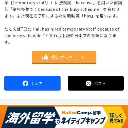
語［temporary staff］）に接続詞「because」を用いた副詞
句「業務多忙で：because of the busy schedule」を合わせ
ます。また現在完了形にするため助動詞「has」を用います。
たとえば"City Hall has hired temporary staff because of
the busy schedule."とすれば上記の日本文の意味になりま
す。
役に立った
｜
0
シェア
ポスト