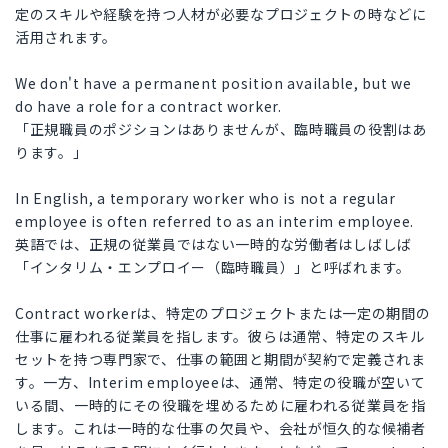
定のスキルや経験を持つ人材が必要なプロジェクトの時などに
活用されます。
We don't have a permanent position available, but we
do have a role for a contract worker.
「正規職員のポジションはありませんが、臨時職員の役割はあ
ります。」
In English, a temporary worker who is not a regular
employee is often referred to as an interim employee.
英語では、正規の従業員ではない一時的な労働者はしばしば
「インタリム・エンプロイー（臨時職員）」と呼ばれます。
Contract workerは、特定のプロジェクトまたは一定の期間の
仕事に雇われる従業員を指します。彼らは通常、特定のスキル
セットを持つ専門家で、仕事の範囲と期間が契約で定義されま
す。一方、Interim employeeは、通常、特定の役職が空いて
いる間、一時的にその役職を埋めるために雇われる従業員を指
します。これは一時的な仕事の欠員や、会社が恒久的な候補者