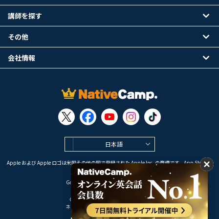
講師を探す
その他
会社情報
日本語
Apple および Apple ロゴは米国その他の国で登録された Apple Inc. の商標です。App Store は
Apple Inc. のサービスマークです。
Google Play は Google LLC の商標です。
Copyright © 2026 オンライン英会話
ネイティブキャンプ All Rights Reserved.