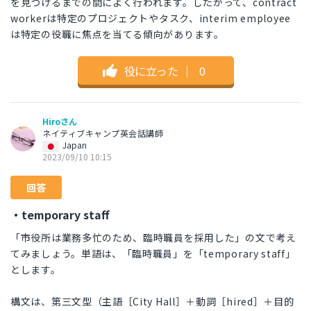
を見つけるまでの間によく行われます。したがって、contract
workerは特定のプロジェクトやタスク、interim employee
は特定の役職に焦点を当てる傾向があります。
役に立った
｜
0
Hiroさん
ネイティブキャンプ英会話講師
Japan
2023/09/10 10:15
回答
・temporary staff
「市役所は業務多忙のため、臨時職員を採用した」の文で考え
てみましょう。単語は、「臨時職員」を「temporary staff」
とします。
構文は、第三文型（主語［City Hall］＋動詞［hired］＋目的