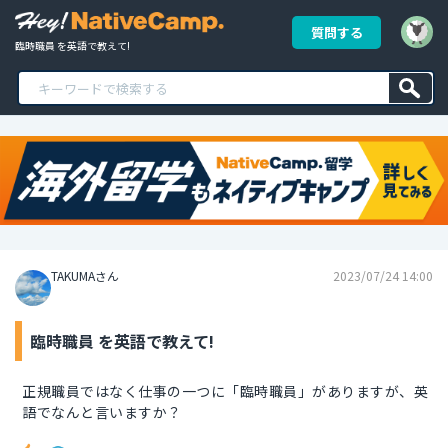
質問する
臨時職員 を英語で教えて!
TAKUMAさん
2023/07/24 14:00
臨時職員 を英語で教えて!
正規職員ではなく仕事の一つに「臨時職員」がありますが、英
語でなんと言いますか？