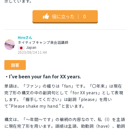
示しています。
役に立った
｜
0
Hiroさん
ネイティブキャンプ英会話講師
Japan
2023/08/24 11:44
回答
・I've been your fan for XX years.
単語は、「ファン」の綴りは「fan」です。「〇年来」は現在
完了形の構文の中の副詞句として「for XX years」として表現
します。「握手してください」は副詞「please」を用い
て"Please shake my hand."と言います。
構文は、「～年間～です」の継続の内容なので、私（I）を主語
に現在完了形を用います。語順は主語、助動詞（have）、動詞