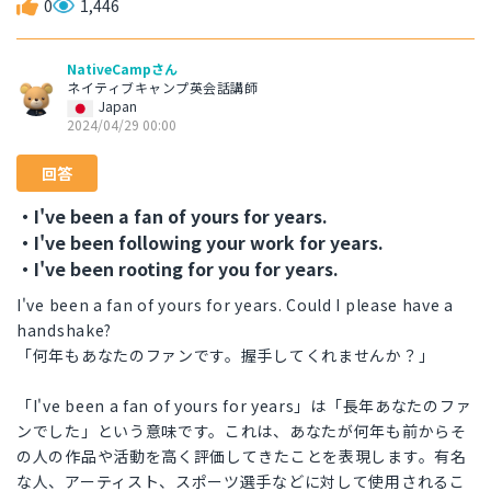
0
1,446
NativeCampさん
ネイティブキャンプ英会話講師
Japan
2024/04/29 00:00
回答
・I've been a fan of yours for years.
・I've been following your work for years.
・I've been rooting for you for years.
I've been a fan of yours for years. Could I please have a
handshake?
「何年もあなたのファンです。握手してくれませんか？」
「I've been a fan of yours for years」は「長年あなたのファ
ンでした」という意味です。これは、あなたが何年も前からそ
の人の作品や活動を高く評価してきたことを表現します。有名
な人、アーティスト、スポーツ選手などに対して使用されるこ