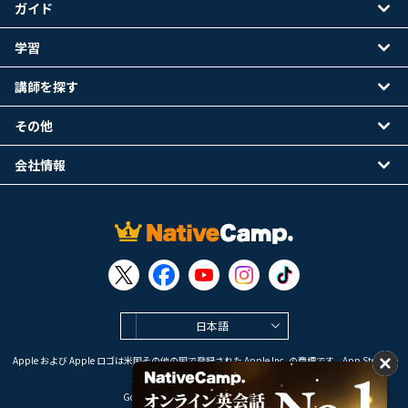
ガイド
学習
講師を探す
その他
会社情報
日本語
Apple および Apple ロゴは米国その他の国で登録された Apple Inc. の商標です。App Store は
Apple Inc. のサービスマークです。
Google Play は Google LLC の商標です。