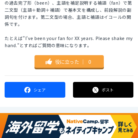
の過去完了形（been）、主語を補足説明する補語（fan）で第
二文型（主語＋動詞＋補語）で基本文を構成し、前段解説の副
詞句を付けます。第二文型の場合、主語と補語はイコールの関
係です。
たとえば"I've been your fan for XX years. Please shake my
hand."とすればご質問の意味になります。
役に立った
｜
0
シェア
ポスト