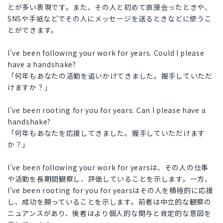
とが多い表現です。また、その人と初めて直接会ったときや、
SNSや手紙などでその人にメッセージを送るときなどに使うこ
とができます。
I've been following your work for years. Could I please
have a handshake?
「何年もあなたの活動を追いかけてきました。握手していただ
けますか？」
I've been rooting for you for years. Can I please have a
handshake?
「何年もあなたを応援してきました。握手していただけます
か？」
I've been following your work for yearsは、その人の仕事
や活動を長期間観察し、評価していることを示します。一方、
I've been rooting for you for yearsはその人を積極的に応援
し、成功を願っていることを示します。前者は中立的な観察の
ニュアンスがあり、後者はより個人的な関与と肯定的な意図を