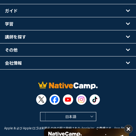
ガイド
学習
講師を探す
その他
会社情報
日本語
Apple および Apple ロゴは米国その他の国で登録された Apple Inc. の商標です。App Store は
Apple Inc. のサービスマークです。