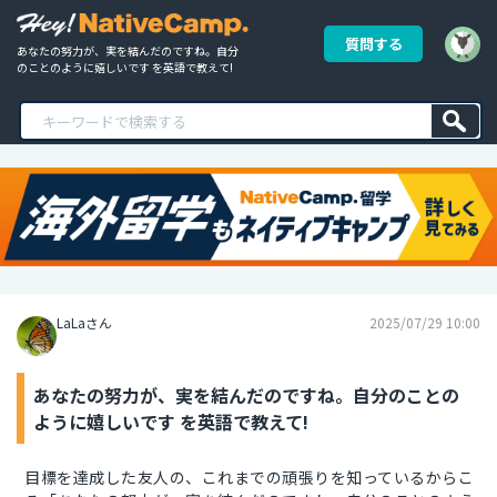
質問する
あなたの努力が、実を結んだのですね。自分
のことのように嬉しいです を英語で教えて!
LaLaさん
2025/07/29 10:00
あなたの努力が、実を結んだのですね。自分のことの
ように嬉しいです を英語で教えて!
目標を達成した友人の、これまでの頑張りを知っているからこ