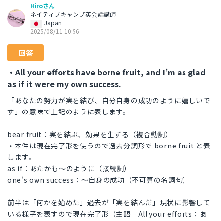
Hiroさん
ネイティブキャンプ英会話講師
Japan
2025/08/11 10:56
回答
・All your efforts have borne fruit, and I’m as glad
as if it were my own success.
「あなたの努力が実を結び、自分自身の成功のように嬉しいで
す」の意味で上記のように表します。
bear fruit：実を結ぶ、効果を生ずる（複合動詞）
・本件は現在完了形を使うので過去分詞形で borne fruit と表
します。
as if：あたかも～のように（接続詞）
one's own success：～自身の成功（不可算の名詞句）
前半は「何かを始めた」過去が「実を結んだ」現状に影響して
いる様子を表すので現在完了形（主語［All your efforts：あ