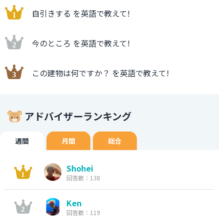
自引きする を英語で教えて!
今のところ を英語で教えて!
この建物は何ですか？ を英語で教えて!
アドバイザーランキング
週間
月間
総合
Shohei
回答数：138
Ken
回答数：119