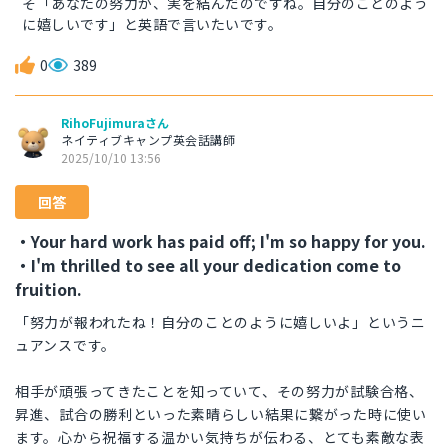
そ「あなたの努力が、実を結んだのですね。自分のことのよう
に嬉しいです」と英語で言いたいです。
0
389
RihoFujimuraさん
ネイティブキャンプ英会話講師
2025/10/10 13:56
回答
・Your hard work has paid off; I'm so happy for you.
・I'm thrilled to see all your dedication come to
fruition.
「努力が報われたね！自分のことのように嬉しいよ」というニ
ュアンスです。
相手が頑張ってきたことを知っていて、その努力が試験合格、
昇進、試合の勝利といった素晴らしい結果に繋がった時に使い
ます。心から祝福する温かい気持ちが伝わる、とても素敵な表