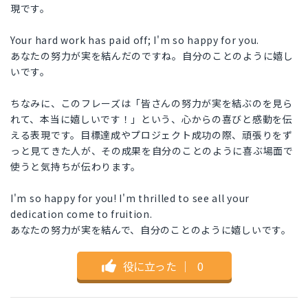
現です。
Your hard work has paid off; I'm so happy for you.
あなたの努力が実を結んだのですね。自分のことのように嬉し
いです。
ちなみに、このフレーズは「皆さんの努力が実を結ぶのを見ら
れて、本当に嬉しいです！」という、心からの喜びと感動を伝
える表現です。目標達成やプロジェクト成功の際、頑張りをず
っと見てきた人が、その成果を自分のことのように喜ぶ場面で
使うと気持ちが伝わります。
I'm so happy for you! I'm thrilled to see all your
dedication come to fruition.
あなたの努力が実を結んで、自分のことのように嬉しいです。
役に立った
｜
0