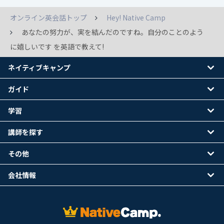
オンライン英会話トップ
Hey! Native Camp
あなたの努力が、実を結んだのですね。自分のことのよう
に嬉しいです を英語で教えて!
ネイティブキャンプ
ガイド
学習
講師を探す
その他
会社情報