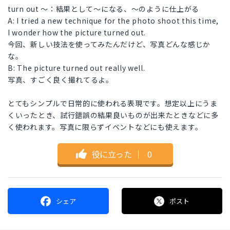
turn out ～：結果として～になる、～のように仕上がる
A: I tried a new technique for the photo shoot this time,
I wonder how the picture turned out.
今回、新しい技法を使ってみたんだけど、写真どんな感じか
な。
B: The picture turned out really well.
写真、すごく良く撮れてるよ。
とてもシンプルで日常的に使われる表現です。想定以上にうま
くいったとき、試行錯誤の結果良いものが出来たときなどに多
く使われます。写真に限らずイベントなどにも使えます。
役に立った
｜
0
シェア
ポスト