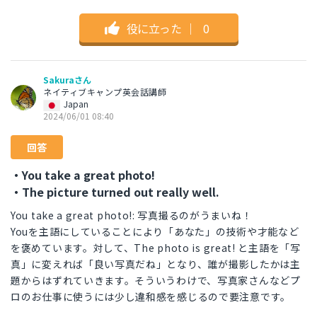
役に立った
｜
0
Sakuraさん
ネイティブキャンプ英会話講師
Japan
2024/06/01 08:40
回答
・You take a great photo!
・The picture turned out really well.
You take a great photo!: 写真撮るのがうまいね！
Youを主語にしていることにより「あなた」の技術や才能など
を褒めています。対して、The photo is great! と主語を「写
真」に変えれば「良い写真だね」となり、誰が撮影したかは主
題からはずれていきます。そういうわけで、写真家さんなどプ
ロのお仕事に使うには少し違和感を感じるので要注意です。