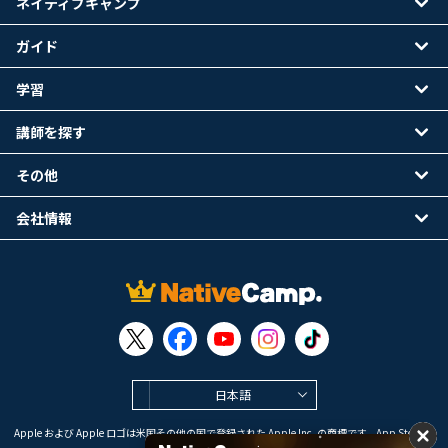
ネイティブキャンプ
ガイド
学習
講師を探す
その他
会社情報
日本語
Apple および Apple ロゴは米国その他の国で登録された Apple Inc. の商標です。App Store は
Apple Inc. のサービスマークです。