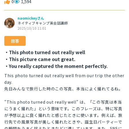
0
1,594
naomickeyさん
ネイティブキャンプ英会話講師
2025/10/10 11:01
回答
・This photo turned out really well
・This picture came out great.
・You really captured the moment perfectly.
This photo turned out really well from our trip the other
day.
先日みんなで旅行した時のこの写真、本当によく撮れてるね。
"This photo turned out really well" は、「この写真は本当
にうまく撮れた」という意味です。このフレーズは、特に写真
が予想以上に良く撮れたと感じたときに使います。例えば、旅
行先での風景写真が美しく撮れたときや、誕生日パーティーで
の瞬間をうまく捉えたときなどに適しています。また、SNSに