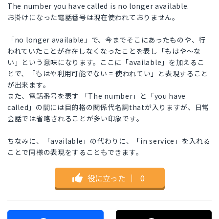
The number you have called is no longer available.
お掛けになった電話番号は現在使われておりません。
「no longer available」で、今までそこにあったものや、行
われていたことが存在しなくなったことを表し「もはや～な
い」という意味になります。ここに「available」を加えるこ
とで、「もはや利用可能でない = 使われてい」と表現すること
が出来ます。
また、電話番号を表す 「The number」と「you have
called」の間には目的格の関係代名詞thatが入りますが、日常
会話では省略されることが多い印象です。
ちなみに、「available」の代わりに、「in service」を入れる
ことで同様の表現をすることもできます。
役に立った
｜
0