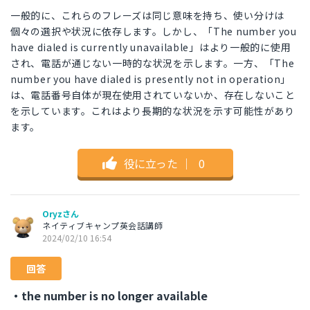
一般的に、これらのフレーズは同じ意味を持ち、使い分けは
個々の選択や状況に依存します。しかし、「The number you
have dialed is currently unavailable」はより一般的に使用
され、電話が通じない一時的な状況を示します。一方、「The
number you have dialed is presently not in operation」
は、電話番号自体が現在使用されていないか、存在しないこと
を示しています。これはより長期的な状況を示す可能性があり
ます。
役に立った
｜
0
Oryzさん
ネイティブキャンプ英会話講師
2024/02/10 16:54
回答
・the number is no longer available