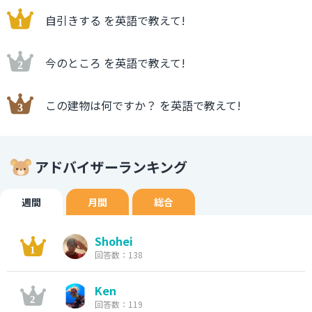
自引きする を英語で教えて!
今のところ を英語で教えて!
この建物は何ですか？ を英語で教えて!
アドバイザーランキング
週間
月間
総合
Shohei
回答数：138
Ken
回答数：119