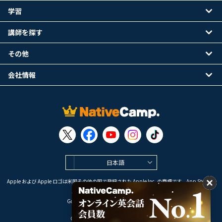
学習
講師を探す
その他
会社情報
日本語
Apple および Apple ロゴは米国その他の国で登録された Apple Inc. の商標です。App Store は
Apple Inc. のサービスマークです。
Google Play は Google LLC の商標です。
Copyright © 2026 オンライン英会話