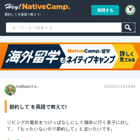
質問する
節約して を英語で教えて!
mattsunさん
2023/07/24 14:00
節約して を英語で教えて!
リビングの電気をつけっぱなしにして寝床に行く息子に対し
て、「もったいないので節約して」と言いたいです。