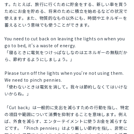
す。たとえば、旅行に行くために貯金をする、新しい車を買う
ためにお金を貯める、将来のために積立を始めるなどの状況で
使えます。また、物質的なもの以外にも、時間やエネルギーを
蓄えるという意味でも使うことができます。
You need to cut back on leaving the lights on when you
go to bed, it's a waste of energy.
「寝るときに電気をつけっぱなしなのはエネルギーの無駄だか
ら、節約するようにしましょう。」
Please turn off the lights when you're not using them.
We need to pinch pennies.
「使わないときは電気を消して。我々は節約しなくてはいけな
いからね。」
「Cut back」は一般的に支出を減らすための行動を指し、特定
の項目や範囲について消費を抑制することを意味します。例え
ば、外食を減らす、エンターテイメントに使うお金を減らすな
どです。「Pinch pennies」はより厳しい節約を指し、非常に