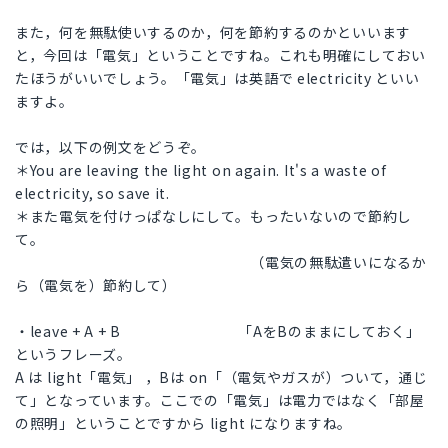
また，何を無駄使いするのか，何を節約するのかといいます
と，今回は「電気」ということですね。これも明確にしておい
たほうがいいでしょう。「電気」は英語で electricity といい
ますよ。
では，以下の例文をどうぞ。
＊You are leaving the light on again. It's a waste of
electricity, so save it.
＊また電気を付けっぱなしにして。もったいないので節約し
て。
（電気の無駄遣いになるか
ら（電気を）節約して）
・leave + A + B 「AをBのままにしておく」
というフレーズ。
A は light「電気」 ，Bは on「（電気やガスが）ついて，通じ
て」となっています。ここでの「電気」は電力ではなく「部屋
の照明」ということですから light になりますね。