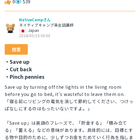
0
539
NativeCampさん
ネイティブキャンプ英会話講師
Japan
2024/05/10 00:00
回答
・Save up
・Cut back
・Pinch pennies
Save up by turning off the lights in the living room
before you go to bed, it's wasteful to leave them on.
「寝る前にリビングの電気を消して節約してください、つけっ
ぱなしにするのはもったいないですよ。」
「Save up」は英語のフレーズで、「貯金する」「積み立て
る」「蓄える」などの意味があります。具体的には、目標とす
る物や目的のために、少しずつお金をためていく行為を指しま