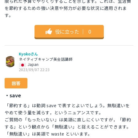
限られた予算でやりくりすることを示します。これは、生活費
を節約するための強い決意や努力が必要な状況に適用されま
す。
役に立った
｜
0
Kyokoさん
ネイティブキャンプ英会話講師
Japan
2023/09/07 22:23
回答
・save
「節約する」は動詞 save で表すとよいでしょう。無駄遣いを
やめて使う量を減らす，というニュアンスです。
ご質問の「もったいない」は英語に直しにくいですが，「節約
する」という観点から「無駄遣い」と捉えることができます。
「無駄遣い」は英語で waste といいます。