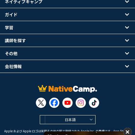
ネイティブキャンプ
ガイド
学習
講師を探す
その他
会社情報
日本語
Apple および Apple ロゴは米国その他の国で登録された Apple Inc. の商標です。App Store は