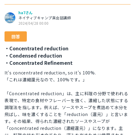
ha7さん
ネイティブキャンプ英会話講師
2024/04/28 00:00
回答
・Concentrated reduction
・Condensed reduction
・Concentrated Refinement
It's concentrated reduction, so it's 100%.
「これは濃縮還元なので、100%です。」
「Concentrated reduction」は、主に料理の分野で使われる
表現で、特定の食材やフレーバーを強く、濃縮した状態にする
調理法を指します。例えば、ソースやスープを煮詰めて水分を
飛ばし、味を濃くすることを「reduction（還元）」と言いま
す。その結果、得られた濃縮されたソースやスープが
「concentrated reduction（濃縮還元）」になります。主