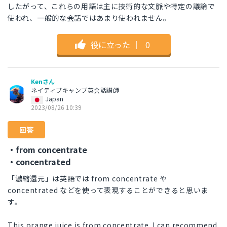
したがって、これらの用語は主に技術的な文脈や特定の議論で
使われ、一般的な会話ではあまり使われません。
役に立った
｜
0
Kenさん
ネイティブキャンプ英会話講師
Japan
2023/08/26 10:39
回答
・from concentrate
・concentrated
「濃縮還元」は英語では from concentrate や
concentrated などを使って表現することができると思いま
す。
This orange juice is from concentrate. I can recommend