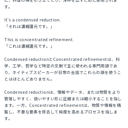
に、料理の味を引き立てたり、深みを出すために使用されま
す。
It's a condensed reduction.
「それは濃縮還元です。」
This is concentrated refinement.
「これは濃縮還元です。」
Condensed reductionとConcentrated refinementは、科
学、工学、哲学など特定の文脈で主に使われる専門用語であ
り、ネイティブスピーカーが日常の会話でこれらの語を使うこ
とはほとんどありません。
Condensed reductionは、情報やデータ、または物質をより
管理しやすく、扱いやすい形に圧縮または縮小することを指し
ます。一方、Concentrated refinementは、物質や情報を精
製し、不要な要素を除去して純度を高めるプロセスを指しま
す。