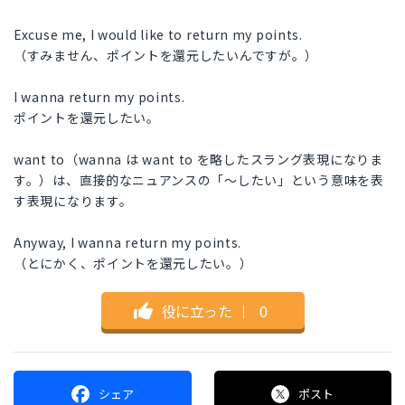
Excuse me, I would like to return my points.
（すみません、ポイントを還元したいんですが。）
I wanna return my points.
ポイントを還元したい。
want to（wanna は want to を略したスラング表現になりま
す。）は、直接的なニュアンスの「〜したい」という意味を表
す表現になります。
Anyway, I wanna return my points.
（とにかく、ポイントを還元したい。）
役に立った
｜
0
シェア
ポスト