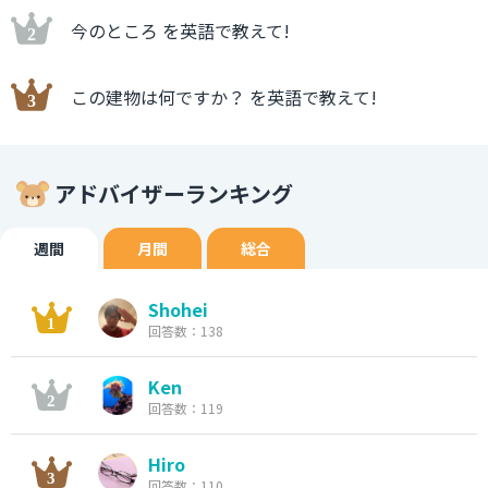
今のところ を英語で教えて!
この建物は何ですか？ を英語で教えて!
アドバイザーランキング
週間
月間
総合
Shohei
回答数：138
Ken
回答数：119
Hiro
回答数：110