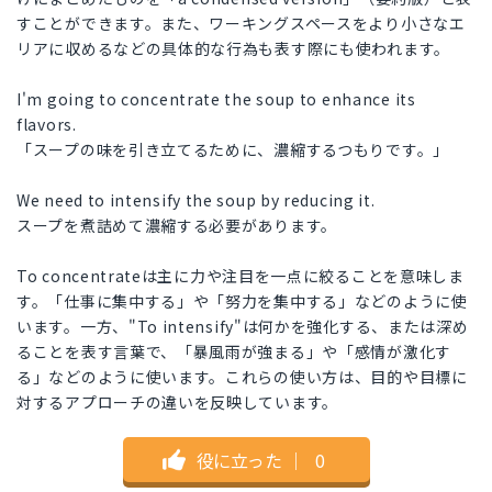
すことができます。また、ワーキングスペースをより小さなエ
リアに収めるなどの具体的な行為も表す際にも使われます。
I'm going to concentrate the soup to enhance its
flavors.
「スープの味を引き立てるために、濃縮するつもりです。」
We need to intensify the soup by reducing it.
スープを煮詰めて濃縮する必要があります。
To concentrateは主に力や注目を一点に絞ることを意味しま
す。「仕事に集中する」や「努力を集中する」などのように使
います。一方、"To intensify"は何かを強化する、または深め
ることを表す言葉で、「暴風雨が強まる」や「感情が激化す
る」などのように使います。これらの使い方は、目的や目標に
対するアプローチの違いを反映しています。
役に立った
｜
0