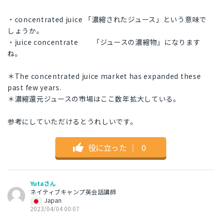
・concentrated juice 「濃縮されたジュース」という意味で
しょうか。
・juice concentrate 「ジュースの濃縮物」になります
ね。
＊The concentrated juice market has expanded these
past few years.
＊濃縮還元ジュースの市場はここ数年拡大している。
参考にしていただけるとうれしいです。
役に立った
｜
0
Yutaさん
ネイティブキャンプ英会話講師
Japan
2023/04/04 00:07