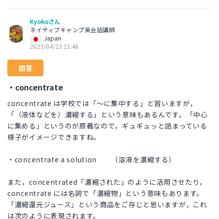
Kyokoさん
ネイティブキャンプ英会話講師
Japan
2023/04/23 11:46
回答
・concentrate
concentrate は学校では「～に集中する」と習いますが，
「（液体などを）濃縮する」という意味もあるんです。「中心
に集める」というのが原義なので，ギュギュッと詰まっている
様子がイメージできますね。
・concentrate a solution （溶液を濃縮する）
また，concentrated「濃縮された」のように活用させたり，
concentrate には名詞で「濃縮物」という意味もあります。
「濃縮還元ジュース」という商品をご存じと思いますが，これ
は次のように表現されます。