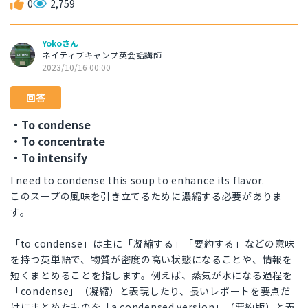
0
2,759
Yokoさん
ネイティブキャンプ英会話講師
2023/10/16 00:00
回答
・To condense
・To concentrate
・To intensify
I need to condense this soup to enhance its flavor.
このスープの風味を引き立てるために濃縮する必要がありま
す。
「to condense」は主に「凝縮する」「要約する」などの意味
を持つ英単語で、物質が密度の高い状態になることや、情報を
短くまとめることを指します。例えば、蒸気が水になる過程を
「condense」（凝縮）と表現したり、長いレポートを要点だ
けにまとめたものを「a condensed version」（要約版）と表