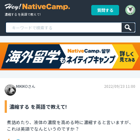
質問する
濃縮する を英語で教えて!
MIKIKOさん
2022/09/23 11:00
濃縮する を英語で教えて!
煮詰めたり、液体の濃度を高める時に濃縮すると言いますが、
これは英語でなんというのですか？