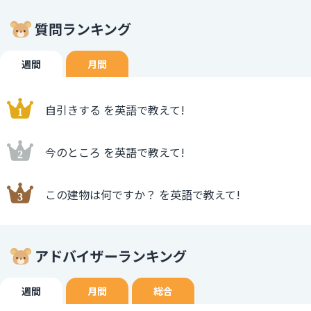
質問ランキング
週間
月間
自引きする を英語で教えて!
今のところ を英語で教えて!
この建物は何ですか？ を英語で教えて!
アドバイザーランキング
週間
月間
総合