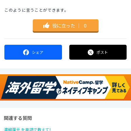
このように言うことができます。
役に立った
｜
0
シェア
ポスト
関連する質問
濃縮還元 を英語で教えて!