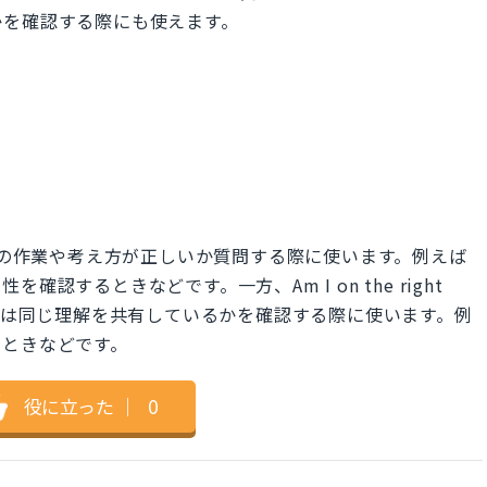
かを確認する際にも使えます。
は自分が進行中の作業や考え方が正しいか質問する際に使います。例えば
認するときなどです。一方、Am I on the right
または同じ理解を共有しているかを確認する際に使います。例
るときなどです。
役に立った
｜
0