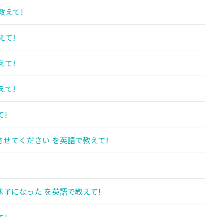
教えて!
えて!
えて!
えて!
て!
せてください を英語で教えて!
子になった を英語で教えて!