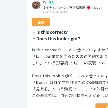
Ryoさん
ネイティブキャンプ英会話講師
Japan
2024/03/15 08:50
回答
・Is this correct?
・Does this look right?
Is this correct? これで合っていますか
「Is」は疑問文を作るための助動詞であり、
しい」という形容詞です。この表現では
Does this look right? これで合って
「Does」は疑問文を作るための助動詞であ
「見える」という動詞で、ここでは外見や状
この表現では、自分の行動や考えが正し