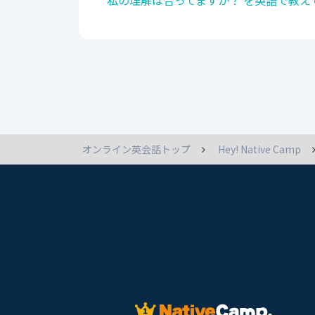
私の理解は合ってますか？ を英語で教え
オンライン英会話トップ
Hey! Native Camp