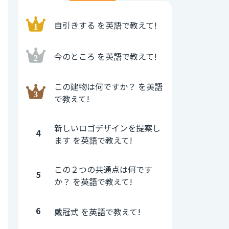
自引きする を英語で教えて!
今のところ を英語で教えて!
この建物は何ですか？ を英語
で教えて!
新しいロゴデザインを提案し
4
ます を英語で教えて!
この２つの共通点は何です
5
か？ を英語で教えて!
6
戴冠式 を英語で教えて!