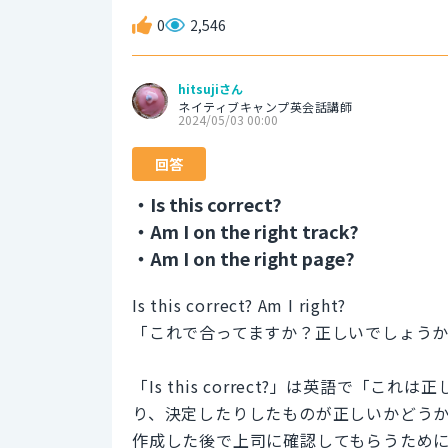
0
2,546
hitsujiさん
ネイティブキャンプ英会話講師
2024/05/03 00:00
回答
・Is this correct?
・Am I on the right track?
・Am I on the right page?
Is this correct? Am I right?
「これで合ってますか？正しいでしょう
「Is this correct?」は英語で
り、決定したりしたものが正しいかどう
作成した後で上司に確認してもらうため