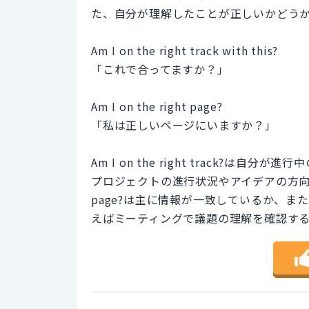
た、自分が理解したことが正しいかどう
Am I on the right track with this?
「これで合ってますか？」
Am I on the right page?
「私は正しいページにいますか？」
Am I on the right track?
プロジェクトの進行状況やアイデアの方向性を確
page?は主に情報が一致しているか、
えばミーティングで議題の理解を確認す