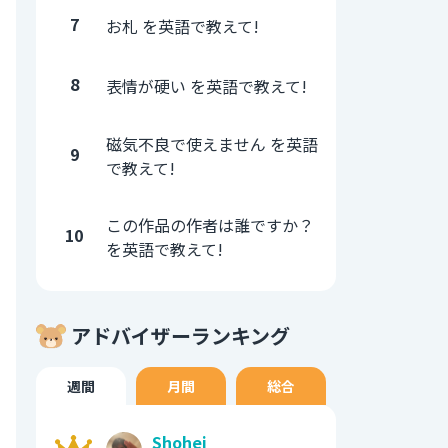
7
お札 を英語で教えて!
8
表情が硬い を英語で教えて!
磁気不良で使えません を英語
9
で教えて!
この作品の作者は誰ですか？
10
を英語で教えて!
アドバイザーランキング
週間
月間
総合
Shohei