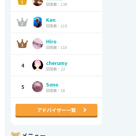
回答数：138
Ken
回答数：119
Hiro
回答数：110
cherumy
4
回答数：22
Sono
5
回答数：18
アドバイザー一覧
メニュー