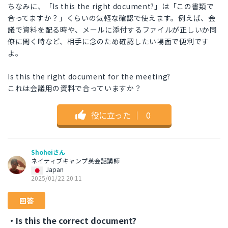
ちなみに、「Is this the right document?」は「この書類で
合ってますか？」くらいの気軽な確認で使えます。例えば、会
議で資料を配る時や、メールに添付するファイルが正しいか同
僚に聞く時など、相手に念のため確認したい場面で便利です
よ。
Is this the right document for the meeting?
これは会議用の資料で合っていますか？
役に立った
｜
0
Shoheiさん
ネイティブキャンプ英会話講師
Japan
2025/01/22 20:11
回答
・Is this the correct document?