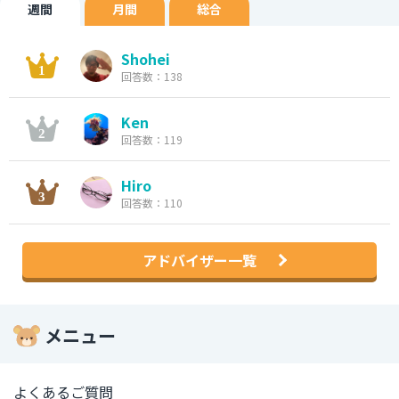
週間
月間
総合
Shohei
回答数：138
Ken
回答数：119
Hiro
回答数：110
アドバイザー一覧
メニュー
よくあるご質問