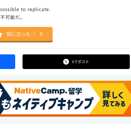
possible to replicate.
は不可能だ。
役に立った
｜
0
Xで
ポスト