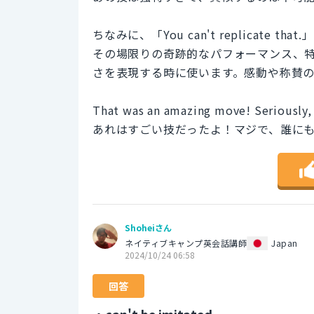
ちなみに、「You can't replicat
その場限りの奇跡的なパフォーマンス、
さを表現する時に使います。感動や称賛
That was an amazing move! Seriously, 
あれはすごい技だったよ！マジで、誰に
Shoheiさん
ネイティブキャンプ英会話講師
Japan
2024/10/24 06:58
回答
・can't be imitated