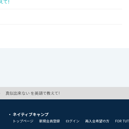
えて!
真似出来ない を英語で教えて!
ネイティブキャンプ
トップページ
新規会員登録
ログイン
再入会希望の方
FOR TU