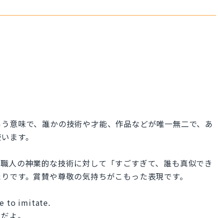
いう意味で、誰かの技術や才能、作品などが唯一無二で、あ
使います。
、職人の神業的な技術に対して「すごすぎて、誰も真似でき
たりです。賞賛や尊敬の気持ちがこもった表現です。
e to imitate.
能だよ。