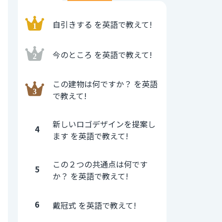
自引きする を英語で教えて!
今のところ を英語で教えて!
この建物は何ですか？ を英語
で教えて!
新しいロゴデザインを提案し
4
ます を英語で教えて!
この２つの共通点は何です
5
か？ を英語で教えて!
6
戴冠式 を英語で教えて!