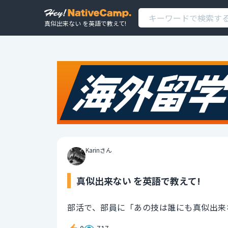
真似出来ない を英語で教えて!
Karinさん
真似出来ない を英語で教えて!
部活で、部員に「あの技は誰にも真似出来