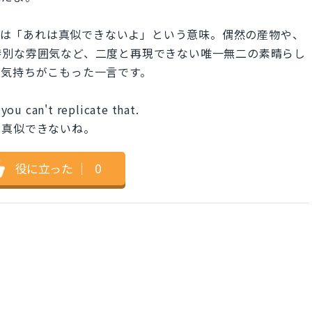
e that.」は「あれは真似できないよ」という意味。偶然の産物や、
特別な雰囲気など、二度と再現できない唯一無二の素晴らし
の気持ちがこもった一言です。
you can't replicate that.
も真似できないね。
役に立った
｜
0