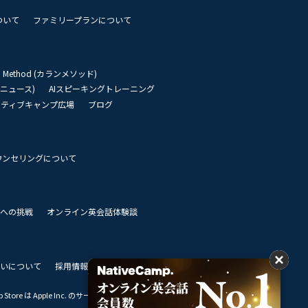
ついて
ファミリープランについて
an Method (カランメソッド)
リーニュース)
AIスピーキングトレーニング
イティブキャンプ広場
ブログ
ウンセリングについて
 世界への挑戦
オンライン英会話体験談
いについて
採用情報
私達のビジョン
Store は Apple Inc. のサービスマークです。