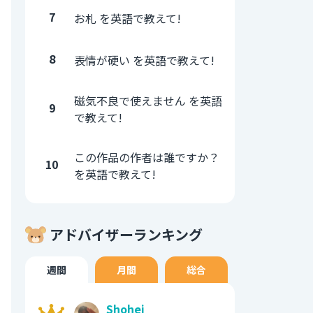
7
お札 を英語で教えて!
8
表情が硬い を英語で教えて!
磁気不良で使えません を英語
9
で教えて!
この作品の作者は誰ですか？
10
を英語で教えて!
アドバイザーランキング
週間
月間
総合
Shohei