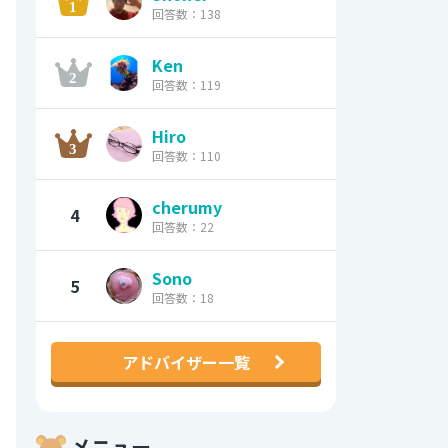
回答数：138
Ken
回答数：119
Hiro
回答数：110
cherumy
4
回答数：22
Sono
5
回答数：18
アドバイザー一覧
メニュー