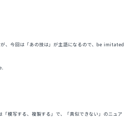
すが、今回は「あの技は」が主語になるので、be imitated
e.
icate は「模写する、複製する」で、「真似できない」のニュア