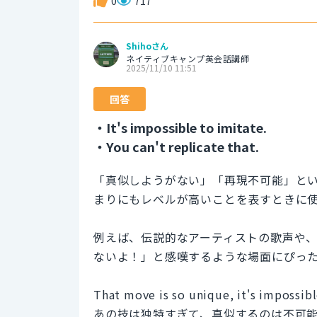
0
717
Shihoさん
ネイティブキャンプ英会話講師
2025/11/10 11:51
回答
・It's impossible to imitate.
・You can't replicate that.
「真似しようがない」「再現不可能」と
まりにもレベルが高いことを表すときに
例えば、伝説的なアーティストの歌声や
ないよ！」と感嘆するような場面にぴっ
That move is so unique, it's impossibl
あの技は独特すぎて、真似するのは不可