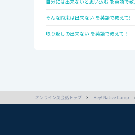
自分には出来ないと思い込む を英語で教
そんな約束は出来ない を英語で教えて!
取り返しの出来ない を英語で教えて！
オンライン英会話トップ
Hey! Native Camp