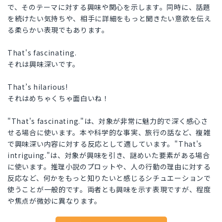
で、そのテーマに対する興味や関心を示します。同時に、話題
を続けたい気持ちや、相手に詳細をもっと聞きたい意欲を伝え
る柔らかい表現でもあります。
That's fascinating.
それは興味深いです。
That’s hilarious!
それはめちゃくちゃ面白いね！
"That's fascinating."は、対象が非常に魅力的で深く感心さ
せる場合に使います。本や科学的な事実、旅行の話など、複雑
で興味深い内容に対する反応として適しています。"That's
intriguing."は、対象が興味を引き、謎めいた要素がある場合
に使います。推理小説のプロットや、人の行動の理由に対する
反応など、何かをもっと知りたいと感じるシチュエーションで
使うことが一般的です。両者とも興味を示す表現ですが、程度
や焦点が微妙に異なります。