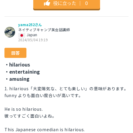
役に立った
｜
0
yama252さん
ネイティブキャンプ英会話講師
Japan
2024/05/04 19:19
回答
・hilarious
・entertaining
・amusing
1. hilarious「大変陽気な、とても楽しい」の意味があります。
funny よりも面白い度合いが高いです。
He is so hilarious.
彼ってすごく面白いよね。
This Japanese comedian is hilarious.