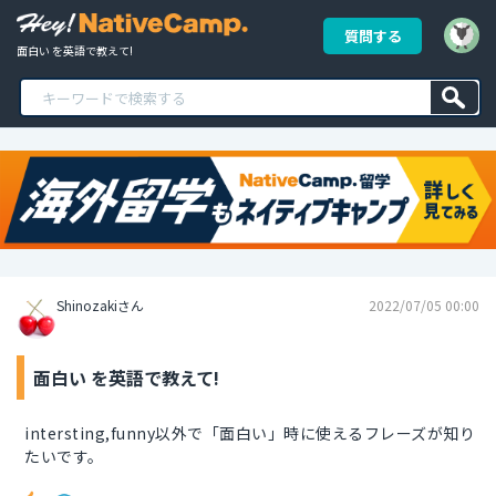
質問する
面白い を英語で教えて!
Shinozakiさん
2022/07/05 00:00
面白い を英語で教えて!
intersting,funny以外で「面白い」時に使えるフレーズが知り
たいです。