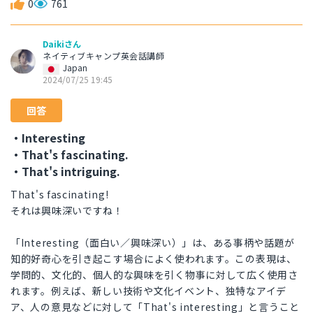
0
761
Daikiさん
ネイティブキャンプ英会話講師
Japan
2024/07/25 19:45
回答
・Interesting
・That's fascinating.
・That's intriguing.
That's fascinating!
それは興味深いですね！
「Interesting（面白い／興味深い）」は、ある事柄や話題が
知的好奇心を引き起こす場合によく使われます。この表現は、
学問的、文化的、個人的な興味を引く物事に対して広く使用さ
れます。例えば、新しい技術や文化イベント、独特なアイデ
ア、人の意見などに対して「That's interesting」と言うこと