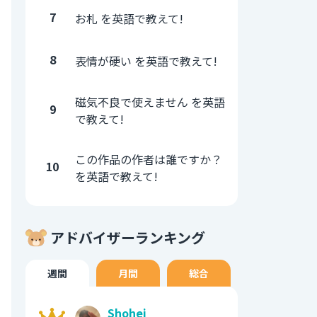
7
お札 を英語で教えて!
8
表情が硬い を英語で教えて!
磁気不良で使えません を英語
9
で教えて!
この作品の作者は誰ですか？
10
を英語で教えて!
アドバイザーランキング
週間
月間
総合
Shohei