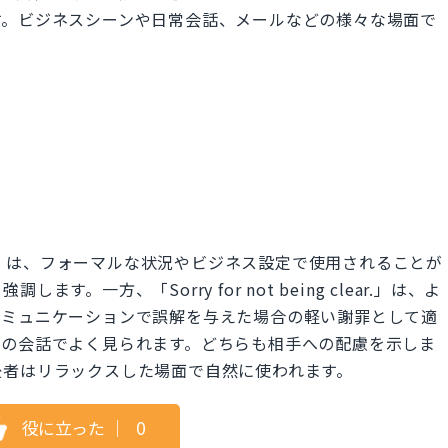
す。ビジネスシーンや日常会話、メールなどの様々な場面で
of clarity.」は、フォーマルな状況やビジネス設定で使用されることが
。一方、「Sorry for not being clear.」は、よ
コミュニケーションで誤解を与えた場合の軽い謝罪として適
での会話でよく見られます。どちらも相手への配慮を示しま
後者はリラックスした場面で自然に使われます。
役に立った
｜
0