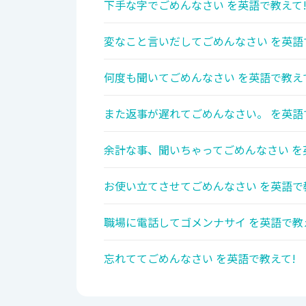
下手な字でごめんなさい を英語で教えて
変なこと言いだしてごめんなさい を英語
何度も聞いてごめんなさい を英語で教え
また返事が遅れてごめんなさい。 を英語
余計な事、聞いちゃってごめんなさい を
お使い立てさせてごめんなさい を英語で
職場に電話してゴメンナサイ を英語で教
忘れててごめんなさい を英語で教えて!