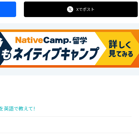
Xで
ポスト
を英語で教えて!