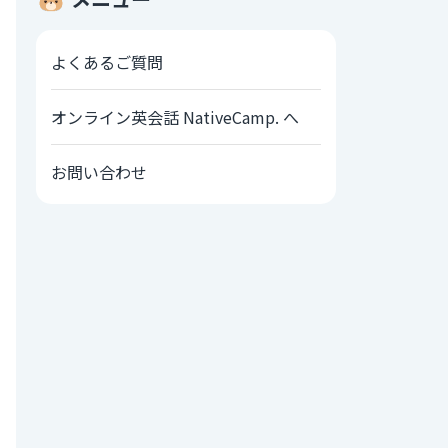
よくあるご質問
オンライン英会話 NativeCamp. へ
お問い合わせ