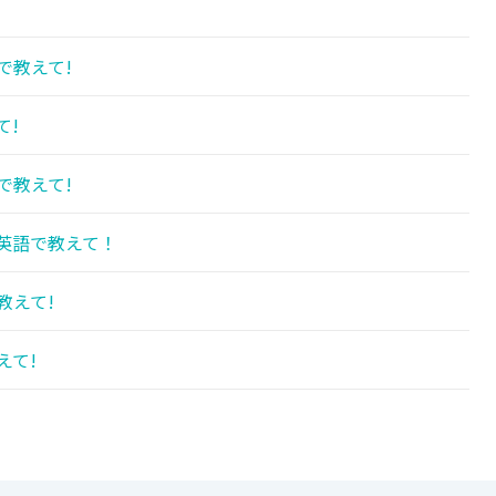
!
で教えて!
て!
で教えて!
英語で教えて！
教えて!
えて!