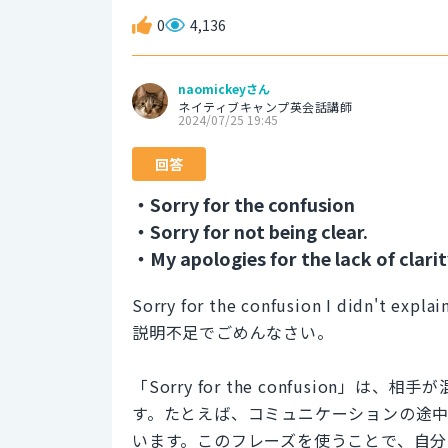
0
4,136
naomickeyさん
ネイティブキャンプ英会話講師
2024/07/25 19:45
回答
・Sorry for the confusion
・Sorry for not being clear.
・My apologies for the lack of clarit
Sorry for the confusion I didn't explain
説明不足でごめんなさい。
「Sorry for the confusio
す。たとえば、コミュニケーションの途
います。このフレーズを使うことで、自