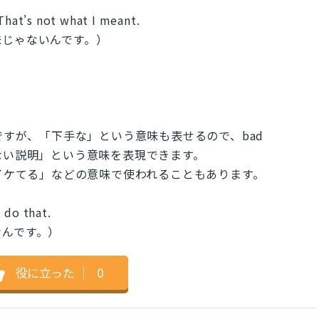
 That's not what I meant.
味じゃないんです。）
ですが、「下手な」という意味も表せるので、bad
十分でない説明」という意味を表現できます。
「イケてる」などの意味で使われることもあります。
 do that.
なんです。）
役に立った
｜
0