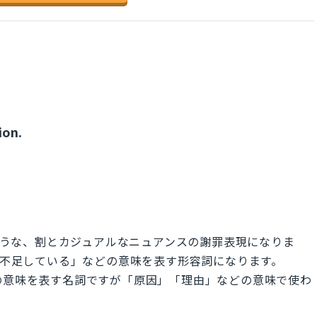
ion.
のような、割とカジュアルなニュアンスの謝罪表現になりま
ない」「不足している」などの意味を表す形容詞になります。
」などの意味を表す名詞ですが「原因」「理由」などの意味で使わ