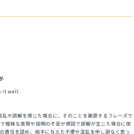
y.
 it well.
n」は、相手が混乱や誤解を感じた場合に、そのことを謝罪するフレーズで
中で曖昧な表現や説明の不足が原因で誤解が生じた場合に使
分の責任を認め、相手に与えた不便や混乱を申し訳なく思っ