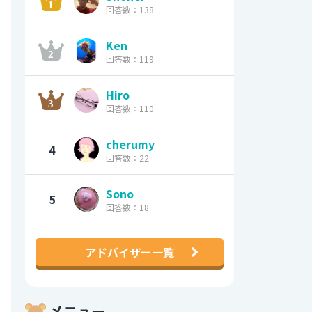
回答数：138
Ken
回答数：119
Hiro
回答数：110
cherumy
4
回答数：22
Sono
5
回答数：18
アドバイザー一覧
メニュー