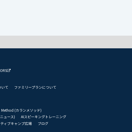
TORS
ついて
ファミリープランについて
an Method (カランメソッド)
リーニュース)
AIスピーキングトレーニング
イティブキャンプ広場
ブログ