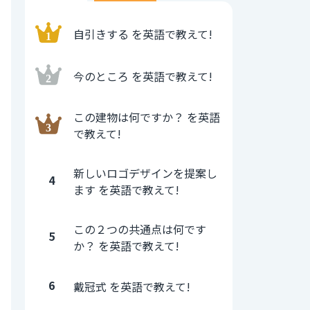
自引きする を英語で教えて!
今のところ を英語で教えて!
この建物は何ですか？ を英語
で教えて!
新しいロゴデザインを提案し
4
ます を英語で教えて!
この２つの共通点は何です
5
か？ を英語で教えて!
6
戴冠式 を英語で教えて!