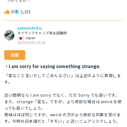
うのですか？
0
1,101
ashiraichiさん
ネイティブキャンプ英会話講師
Japan
2025/03/02 00:26
回答
・I am sorry for saying something strange.
「変なこと言いだしてごめんなさい」は上述のように表現しま
す。
近い間柄なら I am sorry でなく、ただ Sorry でも良いです。
また、strange「変な」ですが、より奇妙な場合は weird を使
っても良いでしょう。
意味はほぼ同じですが、weird の方がより奇妙な印象を受けま
す。今時の日本語だと「キモい」に近いニュアンスでしょう。