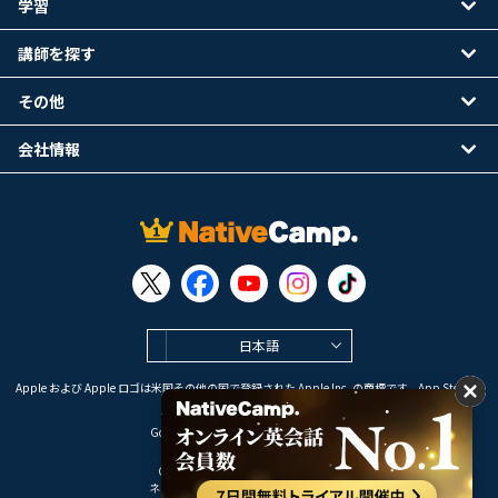
学習
講師を探す
その他
会社情報
日本語
Apple および Apple ロゴは米国その他の国で登録された Apple Inc. の商標です。App Store は
Apple Inc. のサービスマークです。
Google Play は Google LLC の商標です。
Copyright © 2026 オンライン英会話
ネイティブキャンプ All Rights Reserved.