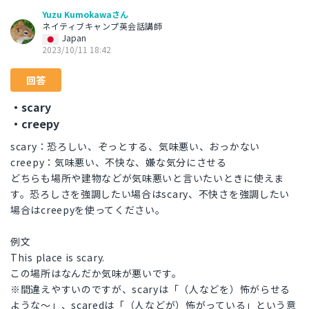
Yuzu Kumokawaさん
ネイティブキャンプ英会話講師
Japan
2023/10/11 18:42
回答
・scary
・creepy
scary：恐ろしい、ぞっとする、気味悪い、おっかない
creepy：気味悪い、不快な、嫌な気分にさせる
どちらも場所や建物などが気味悪いと言いたいときに使えま
す。恐ろしさを強調したい場合はscary、不快さを強調したい
場合はcreepyを使ってください。
例文
This place is scary.
この場所はなんだか気味が悪いです。
※間違えやすいのですが、scaryは「（人などを）怖がらせる
ような～」、scaredは「（人などが）怖がっている」という意