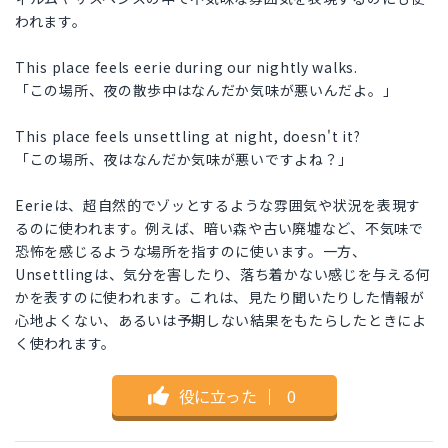
われます。
This place feels eerie during our nightly walks.
「この場所、夜の散歩中はなんだか気味が悪いんだよ。」
This place feels unsettling at night, doesn't it?
「この場所、夜はなんだか気味が悪いですよね？」
Eerieは、超自然的でゾッとするような雰囲気や状況を表現す
るのに使われます。例えば、暗い森や古い廃墟など、不気味で
恐怖を感じるような場所を指すのに使います。一方、
Unsettlingは、気分を害したり、落ち着かない感じを与える何
かを表すのに使われます。これは、見たり聞いたりした情報が
心地よくない、あるいは予期しない結果をもたらしたときによ
く使われます。
役に立った
｜
0