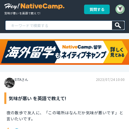
質問する
気味が悪い を英語で教えて!
EITAさん
2023/07/24 10:00
気味が悪い を英語で教えて!
夜の散歩で友人に、「この場所はなんだか気味が悪いです」と
言いたいです。