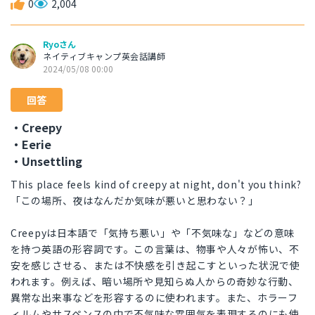
0
2,004
Ryoさん
ネイティブキャンプ英会話講師
2024/05/08 00:00
回答
・Creepy
・Eerie
・Unsettling
This place feels kind of creepy at night, don't you think?
「この場所、夜はなんだか気味が悪いと思わない？」
Creepyは日本語で「気持ち悪い」や「不気味な」などの意味
を持つ英語の形容詞です。この言葉は、物事や人々が怖い、不
安を感じさせる、または不快感を引き起こすといった状況で使
われます。例えば、暗い場所や見知らぬ人からの奇妙な行動、
異常な出来事などを形容するのに使われます。また、ホラーフ
ィルムやサスペンスの中で不気味な雰囲気を表現するのにも使