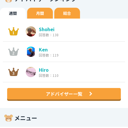
週間
月間
総合
Shohei
回答数：138
Ken
回答数：119
Hiro
回答数：110
アドバイザー一覧
メニュー