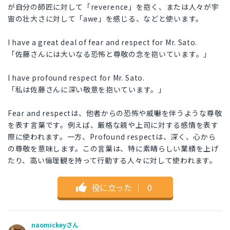
が自分の師匠に対して「reverence」を抱く、または人々が宇
宙の壮大さに対して「awe」を感じる、などと使います。
I have a great deal of fear and respect for Mr. Sato.
「佐藤さんには大いなる恐怖と尊敬の念を抱いています。」
I have profound respect for Mr. Sato.
「私は佐藤さんに深い敬意を抱いています。」
Fear and respectは、他者からの恐怖や威嚇を伴うような尊敬
を表す言葉です。例えば、厳格な親や上司に対する感情を表す
際に使われます。一方、Profound respectは、深く、心から
の尊敬を意味します。この言葉は、特に素晴らしい業績を上げ
たり、高い倫理観を持って行動する人々に対して使われます。
役に立った
｜
0
naomickeyさん