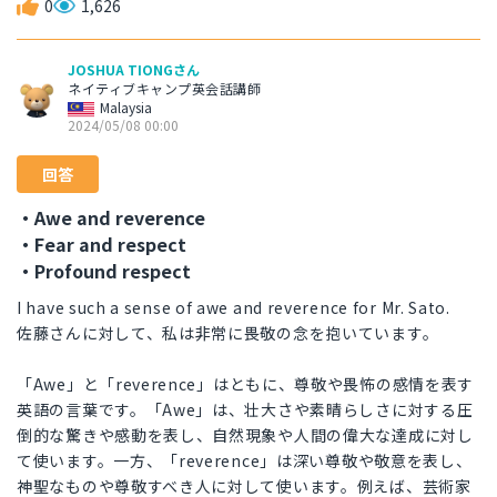
0
1,626
JOSHUA TIONGさん
ネイティブキャンプ英会話講師
Malaysia
2024/05/08 00:00
回答
・Awe and reverence
・Fear and respect
・Profound respect
I have such a sense of awe and reverence for Mr. Sato.
佐藤さんに対して、私は非常に畏敬の念を抱いています。
「Awe」と「reverence」はともに、尊敬や畏怖の感情を表す
英語の言葉です。「Awe」は、壮大さや素晴らしさに対する圧
倒的な驚きや感動を表し、自然現象や人間の偉大な達成に対し
て使います。一方、「reverence」は深い尊敬や敬意を表し、
神聖なものや尊敬すべき人に対して使います。例えば、芸術家