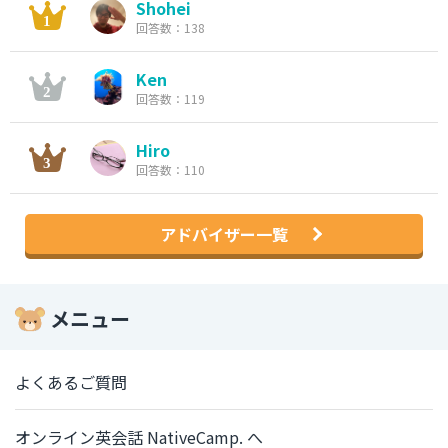
Shohei
回答数：138
Ken
回答数：119
Hiro
回答数：110
アドバイザー一覧
メニュー
よくあるご質問
オンライン英会話 NativeCamp. へ