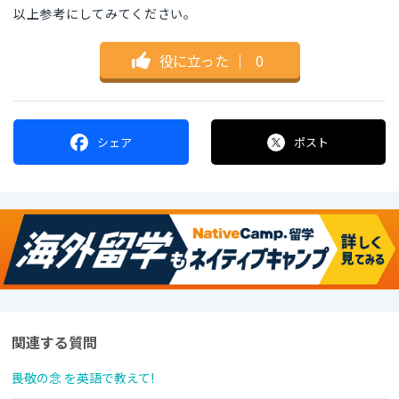
以上参考にしてみてください。
役に立った
｜
0
シェア
ポスト
関連する質問
畏敬の念 を英語で教えて!