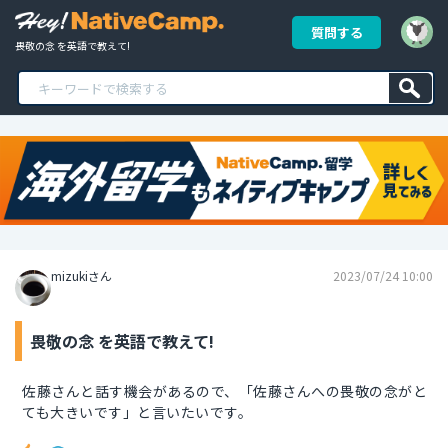
質問する
畏敬の念 を英語で教えて!
mizukiさん
2023/07/24 10:00
畏敬の念 を英語で教えて!
佐藤さんと話す機会があるので、「佐藤さんへの畏敬の念がと
ても大きいです」と言いたいです。