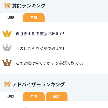
質問ランキング
週間
月間
自引きする を英語で教えて!
今のところ を英語で教えて!
この建物は何ですか？ を英語で教えて!
アドバイザーランキング
週間
月間
総合