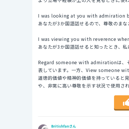
より立場や経験が上の人を見るときに使
I was looking at you with admiration 
あなたが3か国語話せるので、尊敬のまな
I was viewing you with reverence when
あなたが3か国語話せると知ったとき、私
Regard someone with admi
表しています。一方、View someone w
道徳的価値や精神的価値を持っていると
や、非常に高い尊敬を示す状況で使用さ
Britishfanさん