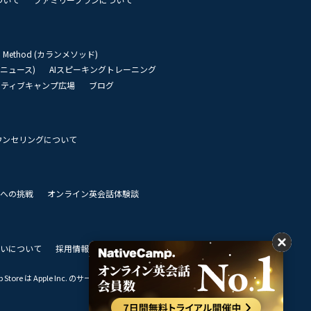
an Method (カランメソッド)
リーニュース)
AIスピーキングトレーニング
イティブキャンプ広場
ブログ
ウンセリングについて
 世界への挑戦
オンライン英会話体験談
いについて
採用情報
私達のビジョン
Store は Apple Inc. のサービスマークです。