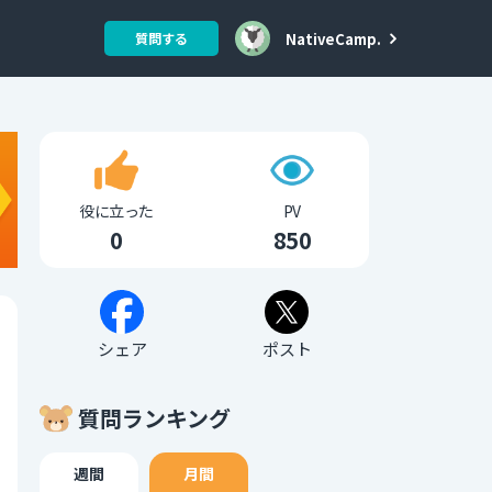
NativeCamp.
質問する
役に立った
PV
0
850
シェア
ポスト
質問ランキング
週間
月間