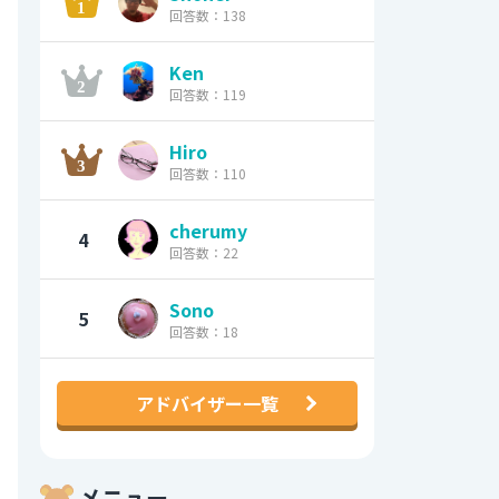
回答数：138
Ken
回答数：119
Hiro
回答数：110
cherumy
4
回答数：22
Sono
5
回答数：18
アドバイザー一覧
メニュー