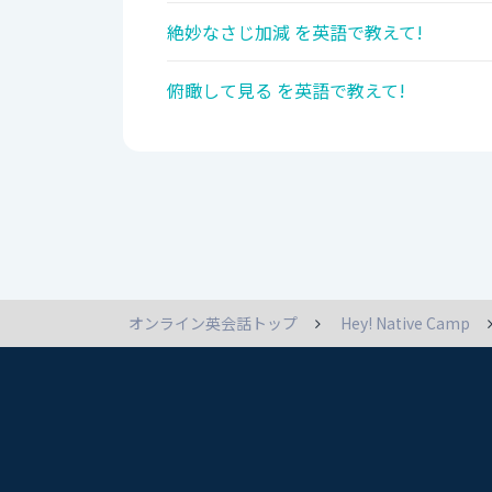
絶妙なさじ加減 を英語で教えて!
俯瞰して見る を英語で教えて!
オンライン英会話トップ
Hey! Native Camp