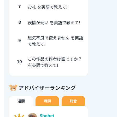
7
お札 を英語で教えて!
8
表情が硬い を英語で教えて!
磁気不良で使えません を英語
9
で教えて!
この作品の作者は誰ですか？
10
を英語で教えて!
アドバイザーランキング
週間
月間
総合
Shohei