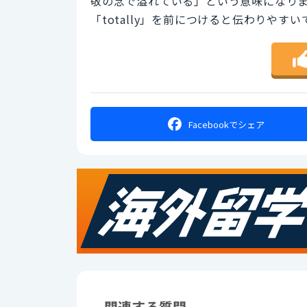
敬の念で溢れている」という意味になり
「totally」を前につけると伝わりやす
Facebookで
シェア
関連する質問