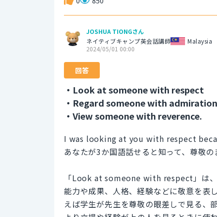
0
850
JOSHUA TIONGさん
ネイティブキャンプ英会話講師
Malaysia
2024/05/01 00:00
回答
・Look at someone with respect
・Regard someone with admiration
・View someone with reverence.
I was looking at you with respect bec
あなたが3か国語話せると知って、尊敬の
「Look at someone with re
能力や成果、人格、経験などに敬意を表
えば学生が先生を尊敬の眼差しで見る、