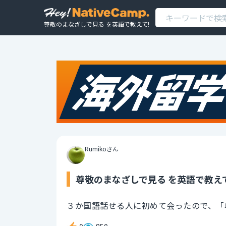
尊敬のまなざしで見る を英語で教えて!
Rumikoさん
尊敬のまなざしで見る を英語で教え
３か国語話せる人に初めて会ったので、「