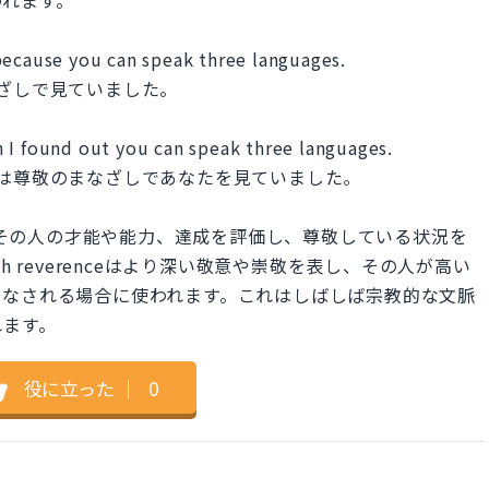
われます。
because you can speak three languages.
ざしで見ていました。
 I found out you can speak three languages.
は尊敬のまなざしであなたを見ていました。
rationは、その人の才能や能力、達成を評価し、尊敬している状況を
ith reverenceはより深い敬意や崇敬を表し、その人が高い
見なされる場合に使われます。これはしばしば宗教的な文脈
れます。
役に立った
｜
0