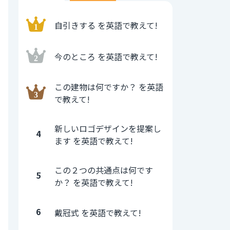
自引きする を英語で教えて!
今のところ を英語で教えて!
この建物は何ですか？ を英語
で教えて!
新しいロゴデザインを提案し
4
ます を英語で教えて!
この２つの共通点は何です
5
か？ を英語で教えて!
6
戴冠式 を英語で教えて!