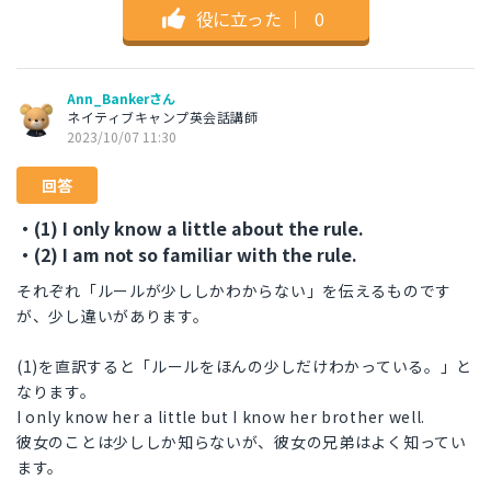
役に立った
｜
0
Ann_Bankerさん
ネイティブキャンプ英会話講師
2023/10/07 11:30
回答
・(1) I only know a little about the rule.
・(2) I am not so familiar with the rule.
それぞれ「ルールが少ししかわからない」を伝えるものです
が、少し違いがあります。
(1)を直訳すると「ルールをほんの少しだけわかっている。」と
なります。
I only know her a little but I know her brother well.
彼女のことは少ししか知らないが、彼女の兄弟はよく知ってい
ます。