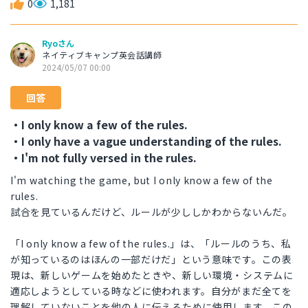
0
1,181
Ryoさん
ネイティブキャンプ英会話講師
2024/05/07 00:00
回答
・I only know a few of the rules.
・I only have a vague understanding of the rules.
・I'm not fully versed in the rules.
I'm watching the game, but I only know a few of the
rules.
試合を見ているんだけど、ルールが少ししかわからないんだ。
「I only know a few of the rules.」は、「ルールのうち、私
が知っているのはほんの一部だけだ」という意味です。この表
現は、新しいゲームを始めたときや、新しい環境・システムに
適応しようとしている時などに使われます。自分がまだ全てを
理解していないことを他の人に伝えるために使用します。この