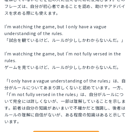
フレーズは、自分が初心者であることを認め、助けやアドバイ
スを求める際にも使えます。
I'm watching the game, but I only have a vague
understanding of the rules.
「試合を観ているけど、ルールが少ししかわからないんだ。」
I'm watching the game, but I'm not fully versed in the
rules.
ゲームを見ているけど、ルールが少ししかわからないんだ。
「I only have a vague understanding of the rules」は、自
分がルールについてあまり詳しくないと認めています。一方、
「I'm not fully versed in the rules」は、自分がルールにつ
いて完全には詳しくないが、一部は理解していることを示しま
す。前者は自分の知識があいまいで不確かだと強調し、後者は
ルールの理解に自信がないが、ある程度の知識はあると示して
います。