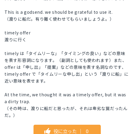
This is a godsend. we should be grateful to use it.
（渡りに船だ。有り難く使わせてもらいましょうよ。）
timely offer
渡りに行く
timely は「タイムリーな」「タイミングの良い」などの意味
を表す形容詞になります。（副詞としても使われます）また、
offer は「申し出」「提案」などの意味を表す名詞なのです、
timely offer で「タイムリーな申し出」という「渡りに船」に
近い意味を表せます。
At the time, we thought it was a timely offer, but it was
a dirty trap.
（その時は、渡りに船だと思ったが、それは卑劣な罠だったん
だ。）
役に立った
｜
0