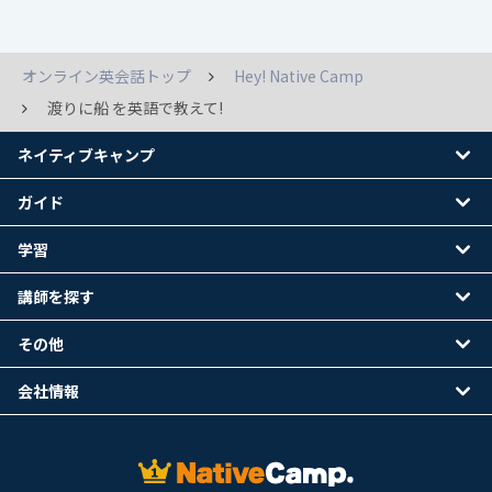
オンライン英会話トップ
Hey! Native Camp
渡りに船 を英語で教えて!
ネイティブキャンプ
ガイド
学習
講師を探す
その他
会社情報