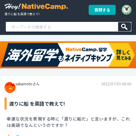
質問する
渡りに船 を英語で教えて!
sakamotoさん
2022/07/05 00:00
渡りに船 を英語で教えて!
幸運な状況を表現する時に「渡りに船だ」と言いますが、これ
は英語でなんというのですか？