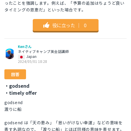
ったことを強調します。例えば、「予算の追加はちょうど良い
タイミングの恩恵だ」といった場合です。
役に立った
｜
0
Kenさん
ネイティブキャンプ英会話講師
Japan
2024/05/01 18:28
回答
・godsend
・timely offer
godsend
渡りに船
godsend は「天の恵み」「思いがけない幸運」などの意味を
表す名詞なので、「渡りに船」とほぼ同様の意味を表せます。