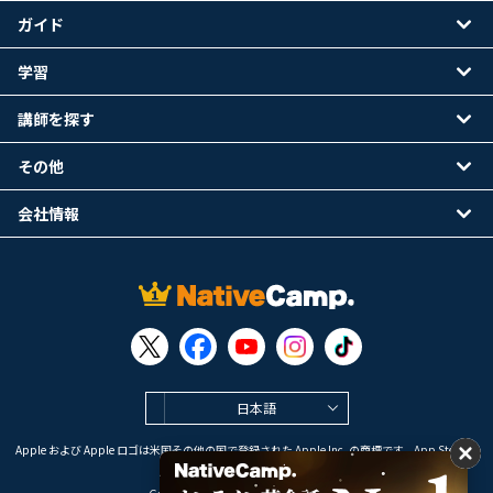
ガイド
学習
講師を探す
その他
会社情報
日本語
Apple および Apple ロゴは米国その他の国で登録された Apple Inc. の商標です。App Store は
Apple Inc. のサービスマークです。