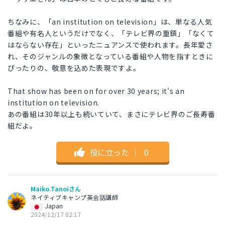
ちなみに、「an institution on television」は、単なる人気
番組や有名人というだけでなく、「テレビ界の重鎮」「なくて
はならない存在」といったニュアンスで使われます。長年愛さ
れ、そのジャンルの象徴となっている番組や人物を指すときに
ぴったりの、敬意を込めた表現ですよ。
That show has been on for over 30 years; it's an
institution on television.
あの番組は30年以上も続いていて、まさにテレビ界のご長寿番
組だよ。
役に立った
｜
0
Maiko.Tanoiさん
ネイティブキャンプ英会話講師
Japan
2024/12/17 02:17