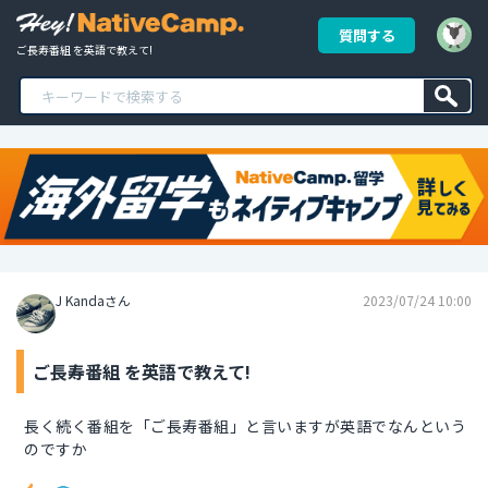
質問する
ご長寿番組 を英語で教えて!
J Kandaさん
2023/07/24 10:00
ご長寿番組 を英語で教えて!
長く続く番組を「ご長寿番組」と言いますが英語でなんという
のですか