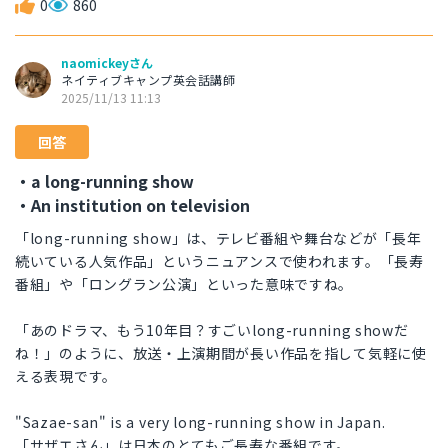
0
860
naomickeyさん
ネイティブキャンプ英会話講師
2025/11/13 11:13
回答
・a long-running show
・An institution on television
「long-running show」は、テレビ番組や舞台などが「長年
続いている人気作品」というニュアンスで使われます。「長寿
番組」や「ロングラン公演」といった意味ですね。
「あのドラマ、もう10年目？すごいlong-running showだ
ね！」のように、放送・上演期間が長い作品を指して気軽に使
える表現です。
"Sazae-san" is a very long-running show in Japan.
「サザエさん」は日本のとてもご長寿な番組です。