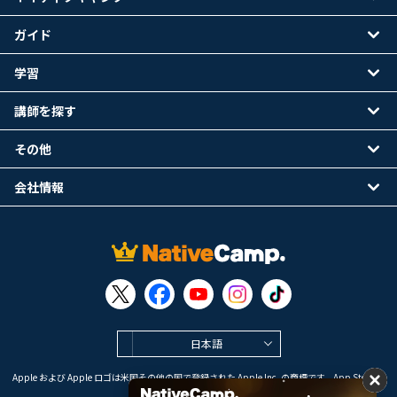
ガイド
学習
講師を探す
その他
会社情報
日本語
Apple および Apple ロゴは米国その他の国で登録された Apple Inc. の商標です。App Store は
Apple Inc. のサービスマークです。