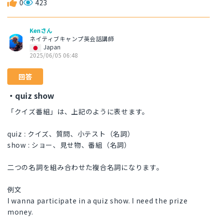
0
423
Kenさん
ネイティブキャンプ英会話講師
Japan
2025/06/05 06:48
回答
・quiz show
「クイズ番組」は、上記のように表せます。
quiz : クイズ、質問、小テスト（名詞）
show : ショー、見せ物、番組（名詞）
二つの名詞を組み合わせた複合名詞になります。
例文
I wanna participate in a quiz show. I need the prize
money.