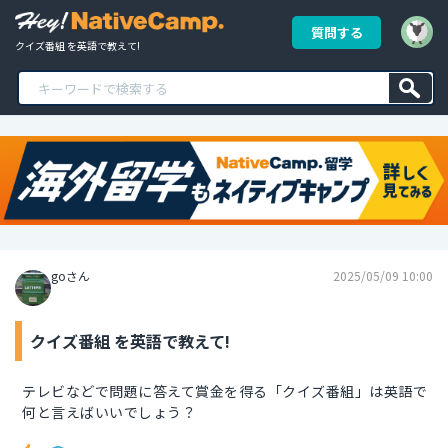
質問する
クイズ番組 を英語で教えて!
goさん
2025/05/09 10:00
クイズ番組 を英語で教えて!
テレビなどで問題に答えて賞金を得る「クイズ番組」は英語で
何と言えばいいでしょう？