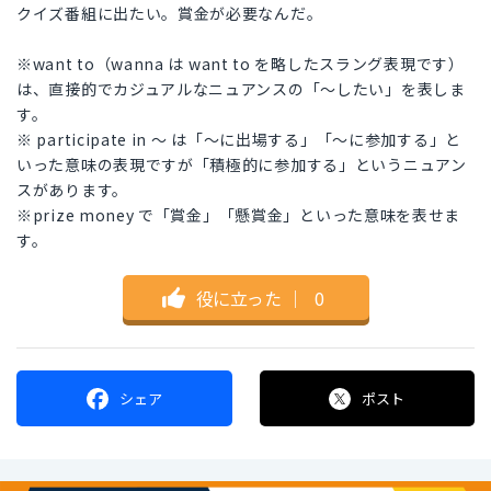
クイズ番組に出たい。賞金が必要なんだ。
※want to（wanna は want to を略したスラング表現です）
は、直接的でカジュアルなニュアンスの「〜したい」を表しま
す。
※ participate in 〜 は「〜に出場する」「〜に参加する」と
いった意味の表現ですが「積極的に参加する」というニュアン
スがあります。
※prize money で「賞金」「懸賞金」といった意味を表せま
す。
役に立った
｜
0
シェア
ポスト