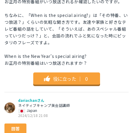
お正月の特別番組がいつ放送されるか確認したいのですが。
ちなみに、「When is the special airing?」は「その特番、い
つ放送？」くらいの気軽な聞き方です。友達や家族と好きなテ
レビ番組の話をしていて、「そういえば、あのスペシャル番組
っていつだっけ？」と、会話の流れでふと気になった時にピッ
タリのフレーズですよ。
When is the New Year's special airing?
お正月の特別番組はいつ放送されますか？
役に立った
｜
0
dariachanさん
ネイティブキャンプ英会話講師
Japan
2024/12/18 21:08
回答