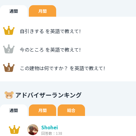
週間
月間
自引きする を英語で教えて!
今のところ を英語で教えて!
この建物は何ですか？ を英語で教えて!
アドバイザーランキング
週間
月間
総合
Shohei
回答数：138