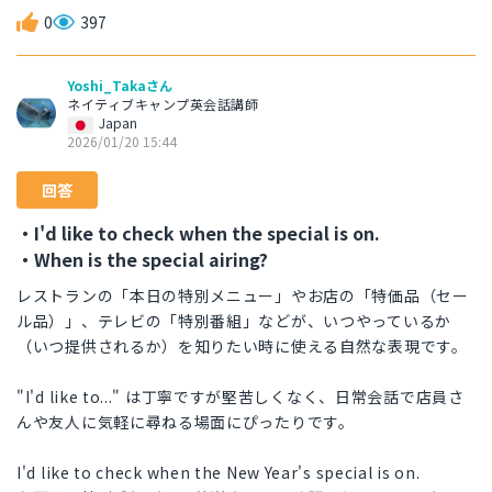
0
397
Yoshi_Takaさん
ネイティブキャンプ英会話講師
Japan
2026/01/20 15:44
回答
・I'd like to check when the special is on.
・When is the special airing?
レストランの「本日の特別メニュー」やお店の「特価品（セー
ル品）」、テレビの「特別番組」などが、いつやっているか
（いつ提供されるか）を知りたい時に使える自然な表現です。
"I'd like to..." は丁寧ですが堅苦しくなく、日常会話で店員さ
んや友人に気軽に尋ねる場面にぴったりです。
I'd like to check when the New Year's special is on.