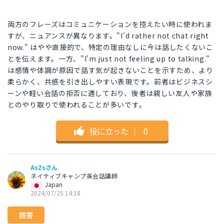
両方のフレーズはコミュニケーションを控えたい時に使われま
すが、ニュアンスが異なります。"I'd rather not chat right
now." はやや直接的で、特定の理由なしに今は話したくないこ
とを伝えます。一方、"I'm just not feeling up to talking."
は感情や体調が原因で話す気が起きないことを示すため、より
柔らかく、共感を引き出しやすい表現です。前者はビジネスシ
ーンや軽い会話の拒否に適しており、後者は親しい友人や家族
とのやり取りで使われることが多いです。
役に立った
｜
0
AsZsさん
ネイティブキャンプ英会話講師
Japan
2024/07/25 14:18
回答