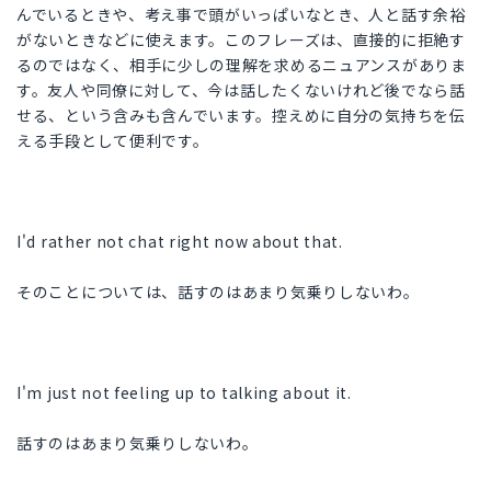
んでいるときや、考え事で頭がいっぱいなとき、人と話す余裕
がないときなどに使えます。このフレーズは、直接的に拒絶す
るのではなく、相手に少しの理解を求めるニュアンスがありま
す。友人や同僚に対して、今は話したくないけれど後でなら話
せる、という含みも含んでいます。控えめに自分の気持ちを伝
える手段として便利です。
I'd rather not chat right now about that.
そのことについては、話すのはあまり気乗りしないわ。
I'm just not feeling up to talking about it.
話すのはあまり気乗りしないわ。