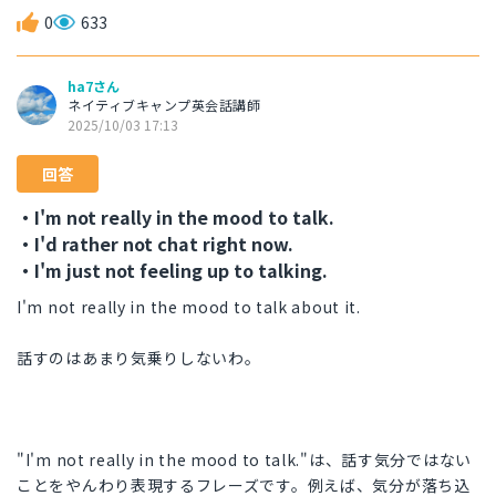
0
633
ha7さん
ネイティブキャンプ英会話講師
2025/10/03 17:13
回答
・I'm not really in the mood to talk.
・I'd rather not chat right now.
・I'm just not feeling up to talking.
I'm not really in the mood to talk about it.
話すのはあまり気乗りしないわ。
"I'm not really in the mood to talk."は、話す気分ではない
ことをやんわり表現するフレーズです。例えば、気分が落ち込