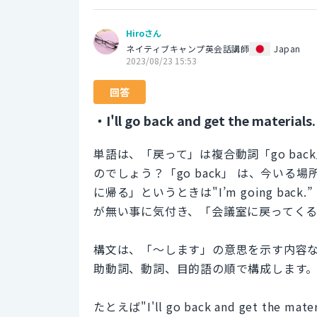
Hiroさん
ネイティブキャンプ英会話講師
Japan
2023/08/23 15:53
回答
・I'll go back and get the materials.
単語は、「戻って」は複合動詞「go back」
のでしょう？「go back」 は、今い
に帰る」というときは"I’m going b
が無い事に気付き、「会議室に戻ってくる」とい
構文は、「～します」の意思を示す内容なの
助動詞、動詞、目的語の順で構成します
たとえば"I'll go back and get th