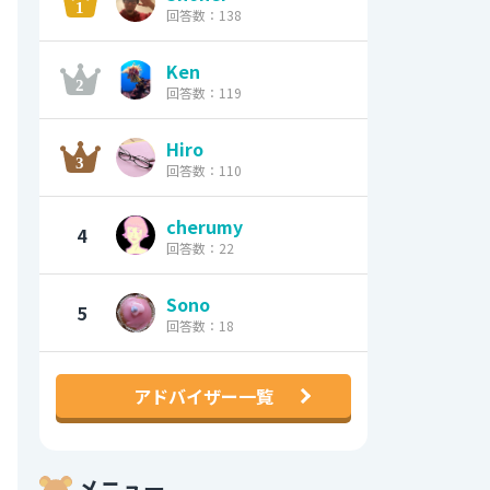
回答数：138
Ken
回答数：119
Hiro
回答数：110
cherumy
4
回答数：22
Sono
5
回答数：18
アドバイザー一覧
メニュー