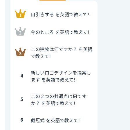
自引きする を英語で教えて!
今のところ を英語で教えて!
この建物は何ですか？ を英語
で教えて!
新しいロゴデザインを提案し
4
ます を英語で教えて!
この２つの共通点は何です
5
か？ を英語で教えて!
6
戴冠式 を英語で教えて!