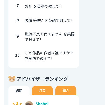
7
お札 を英語で教えて!
8
表情が硬い を英語で教えて!
磁気不良で使えません を英語
9
で教えて!
この作品の作者は誰ですか？
10
を英語で教えて!
アドバイザーランキング
週間
月間
総合
Shohei