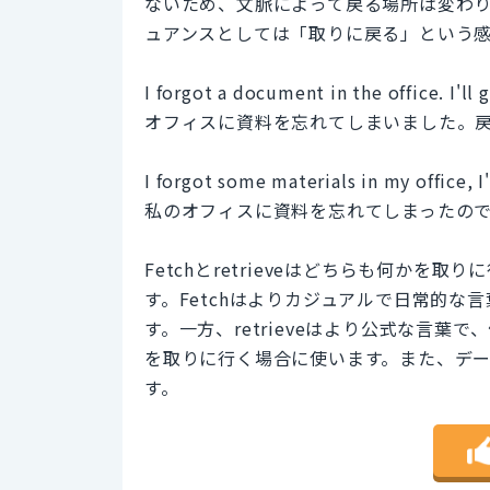
ないため、文脈によって戻る場所は変わ
ュアンスとしては「取りに戻る」という
I forgot a document in the office. I'll g
オフィスに資料を忘れてしまいました。
I forgot some materials in my office, I'l
私のオフィスに資料を忘れてしまったの
Fetchとretrieveはどちらも何か
す。Fetchはよりカジュアルで日常的
す。一方、retrieveはより公式な言
を取りに行く場合に使います。また、デ
す。