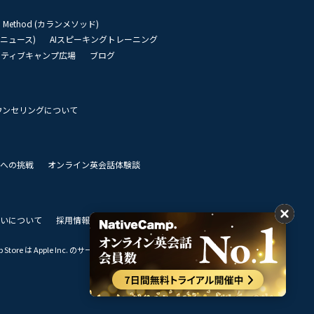
an Method (カランメソッド)
リーニュース)
AIスピーキングトレーニング
イティブキャンプ広場
ブログ
ウンセリングについて
 世界への挑戦
オンライン英会話体験談
いについて
採用情報
私達のビジョン
Store は Apple Inc. のサービスマークです。