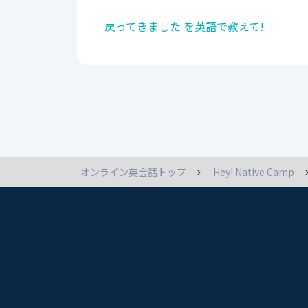
戻ってきました を英語で教えて!
オンライン英会話トップ
Hey! Native Camp