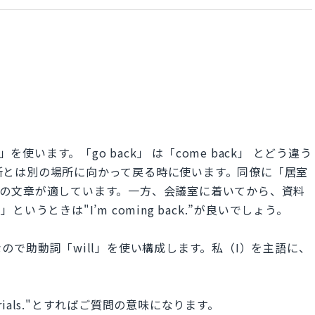
を使います。「go back」 は「come back」 とどう違う
る場所とは別の場所に向かって戻る時に使います。同僚に「居室
ack.” の文章が適しています。一方、会議室に着いてから、資料
うときは"I’m coming back.”が良いでしょう。
で助動詞「will」を使い構成します。私（I）を主語に、
。
e materials."とすればご質問の意味になります。