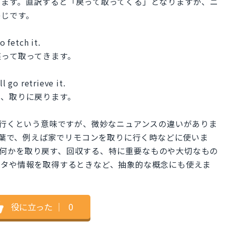
ります。直訳すると「戻って取ってくる」となりますが、ニ
感じです。
o fetch it.
戻って取ってきます。
l go retrieve it.
で、取りに戻ります。
を取りに行くという意味ですが、微妙なニュアンスの違いがありま
な言葉で、例えば家でリモコンを取りに行く時などに使いま
葉で、何かを取り戻す、回収する、特に重要なものや大切なもの
ータや情報を取得するときなど、抽象的な概念にも使えま
役に立った
｜
0