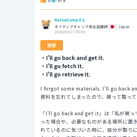
0
679
NativeCampさん
ネイティブキャンプ英会話講師
Japan
2024/04/27 00:00
回答
・I'll go back and get it.
・I'll go fetch it.
・I'll go retrieve it.
I forgot some materials. I'll go back an
資料を忘れてしまったので、戻って取って
「I'll go back and get it
った場合や、必要なものがある場所に置
れているのに気づいた時に、自分が取り