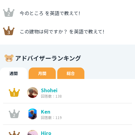
今のところ を英語で教えて!
この建物は何ですか？ を英語で教えて!
アドバイザーランキング
週間
月間
総合
Shohei
回答数：138
Ken
回答数：119
Hiro