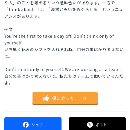
や人」のことを考えるという意味合いがあります。一方で
「think about」は、「漠然と思いをめぐらせる」というニュ
アンスがあります。
例文
You're the first to take a day off. Don't think only of
yourself.
いち早く休みのシフトを入れるわね。自分の事ばかり考えない
で。
Don't think only of yourself. We are working as a team.
自分の事ばかり考えないで。私たちはチームで働いているんだ
よ。
役に立った
｜
0
シェア
ポスト