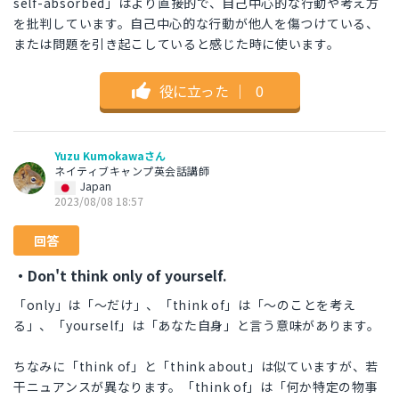
self-absorbed」はより直接的で、自己中心的な行動や考え方
を批判しています。自己中心的な行動が他人を傷つけている、
または問題を引き起こしていると感じた時に使います。
役に立った
｜
0
Yuzu Kumokawaさん
ネイティブキャンプ英会話講師
Japan
2023/08/08 18:57
回答
・Don't think only of yourself.
「only」は「～だけ」、「think of」は「～のことを考え
る」、「yourself」は「あなた自身」と言う意味があります。
ちなみに「think of」と「think about」は似ていますが、若
干ニュアンスが異なります。「think of」は「何か特定の物事