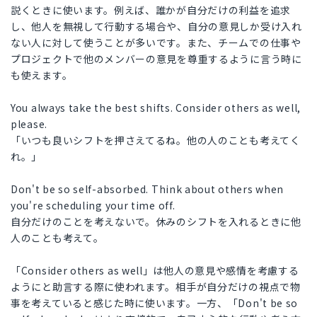
説くときに使います。例えば、誰かが自分だけの利益を追求
し、他人を無視して行動する場合や、自分の意見しか受け入れ
ない人に対して使うことが多いです。また、チームでの仕事や
プロジェクトで他のメンバーの意見を尊重するように言う時に
も使えます。
You always take the best shifts. Consider others as well,
please.
「いつも良いシフトを押さえてるね。他の人のことも考えてく
れ。」
Don't be so self-absorbed. Think about others when
you're scheduling your time off.
自分だけのことを考えないで。休みのシフトを入れるときに他
人のことも考えて。
「Consider others as well」は他人の意見や感情を考慮する
ようにと助言する際に使われます。相手が自分だけの視点で物
事を考えていると感じた時に使います。一方、「Don't be so