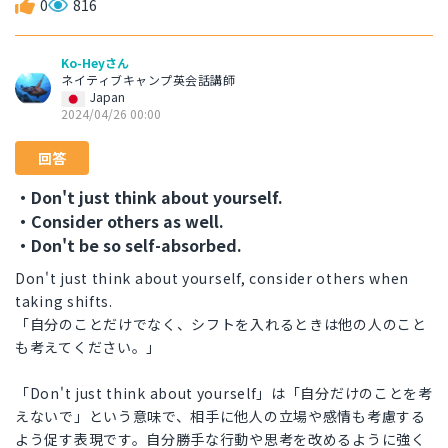
0
816
Ko-Heyさん
ネイティブキャンプ英会話講師
Japan
2024/04/26 00:00
回答
・Don't just think about yourself.
・Consider others as well.
・Don't be so self-absorbed.
Don't just think about yourself, consider others when
taking shifts.
「自分のことだけでなく、シフトを入れるときは他の人のこと
も考えてください。」
「Don't just think about yourself」は「自分だけのことを考
えないで」という意味で、相手に他人の立場や感情も考慮する
よう促す表現です。自分勝手な行動や思考を改めるように強く