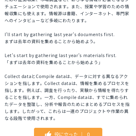
チュエーションで使用されます。また、授業や学習のための情
報収集にも使えます。情報源は書籍、インターネット、専門家
へのインタビューなど多岐にわたります。
I'll start by gathering last year's documents first.
まずは去年の資料を集めることから始めよう。
Let's start by gathering last year's materials first.
「まずは去年の資料を集めることから始めよう」
Collect dataとCompile dataは、データに対する異なるアク
ションを指します。Collect dataは、情報を集めるプロセスを
指します。例えば、調査を行ったり、実験から情報を得たりす
ることを指します。一方、Compile dataは、すでに集められ
たデータを整理し、分析や報告のためにまとめるプロセスを指
します。したがって、これらは一連のプロジェクトや作業の異
なる段階で使用されます。
役に立った
｜
0