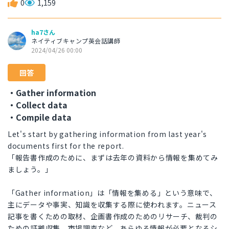
0
1,159
ha7さん
ネイティブキャンプ英会話講師
2024/04/26 00:00
回答
・Gather information
・Collect data
・Compile data
Let's start by gathering information from last year's
documents first for the report.
「報告書作成のために、まずは去年の資料から情報を集めてみ
ましょう。」
「Gather information」は「情報を集める」という意味で、
主にデータや事実、知識を収集する際に使われます。ニュース
記事を書くための取材、企画書作成のためのリサーチ、裁判の
ための証拠収集、市場調査など、あらゆる情報が必要となるシ