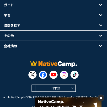
ガイド
学習
講師を探す
その他
会社情報
日本語
Apple および Apple ロゴは米国その他の国で登録された Apple Inc. の商標です。App Store は
Apple Inc. のサービスマークです。
Google Play は Google LLC の商標です。