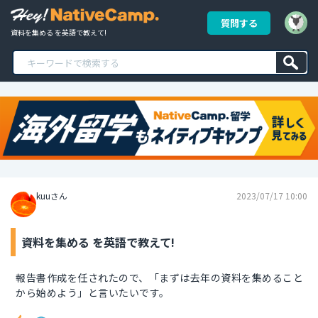
質問する
資料を集める を英語で教えて!
kuuさん
2023/07/17 10:00
資料を集める を英語で教えて!
報告書作成を任されたので、「まずは去年の資料を集めること
から始めよう」と言いたいです。