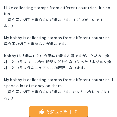
I like collecting stamps from different countries. It’s so
fun.
（違う国の切手を集めるのが趣味です。すごい楽しいです
よ。）
My hobby is collecting stamps from different countries.
違う国の切手を集めるのが趣味です。
hobby は「趣味」という意味を表す名詞ですが、ただの「趣
味」というより、お金や時間などをかなり使った「本格的な趣
味」というようなニュアンスの表現になります。
My hobby is collecting stamps from different countries. I
spend a lot of money on them.
（違う国の切手を集めるのが趣味です。かなりお金使ってます
ね。）
役に立った
｜
0