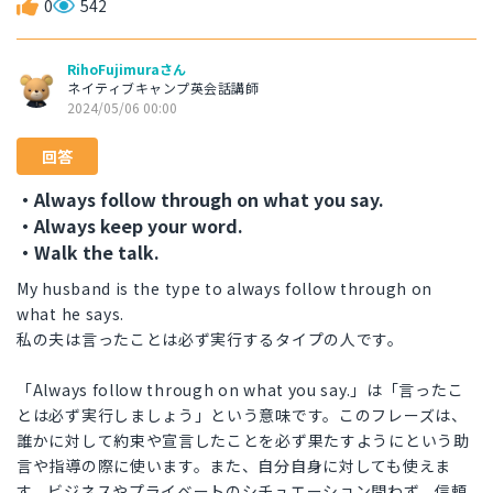
0
542
RihoFujimuraさん
ネイティブキャンプ英会話講師
2024/05/06 00:00
回答
・Always follow through on what you say.
・Always keep your word.
・Walk the talk.
My husband is the type to always follow through on
what he says.
私の夫は言ったことは必ず実行するタイプの人です。
「Always follow through on what you say.」は「言ったこ
とは必ず実行しましょう」という意味です。このフレーズは、
誰かに対して約束や宣言したことを必ず果たすようにという助
言や指導の際に使います。また、自分自身に対しても使えま
す。ビジネスやプライベートのシチュエーション問わず、信頼