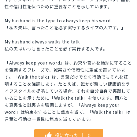
性や信用性を保つために重要なことを示しています。
My husband is the type to always keep his word.
「私の夫は、言ったことを必ず実行するタイプの人です。」
My husband always walks the talk.
私の夫はいつも言ったことを必ず実行する人です。
「Always keep your word」は、約束や誓いを絶対に守ること
を強調するフレーズで、誠実さや信頼性に重点を置いていま
す。「Walk the talk」は、言葉だけでなく行動でもそれを証
明することを強調します。たとえば、誰かが新しい健康的なラ
イフスタイルを提唱している場合、それを自分自身で実践して
いることを示すために「Walk the talk」を使います。両方と
も真実性と誠実さを強調しますが、「Always keep your
word」は約束を守ることに焦点を当て、「Walk the talk」は
言葉と行動の一貫性に焦点を当てています。
役に立った
｜
0