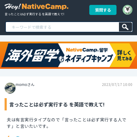
質問する
言ったことは必ず実行する を英語で教えて!
momoさん
2023/07/17 10:00
言ったことは必ず実行する を英語で教えて!
夫は有言実行タイプなので「言ったことは必ず実行する人で
す」と言いたいです。