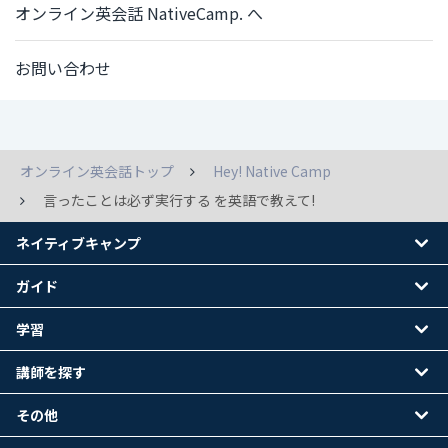
オンライン英会話 NativeCamp. へ
お問い合わせ
オンライン英会話トップ
Hey! Native Camp
言ったことは必ず実行する を英語で教えて!
ネイティブキャンプ
ガイド
学習
講師を探す
その他