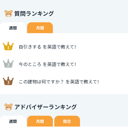
質問ランキング
週間
月間
自引きする を英語で教えて!
今のところ を英語で教えて!
この建物は何ですか？ を英語で教えて!
アドバイザーランキング
週間
月間
総合