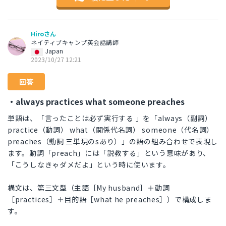
Hiroさん
ネイティブキャンプ英会話講師
Japan
2023/10/27 12:21
回答
・always practices what someone preaches
単語は、「言ったことは必ず実行する 」を「always（副詞）
practice（動詞） what（関係代名詞） someone（代名詞）
preaches（動詞 三単現のsあり）」の語の組み合わせで表現し
ます。動詞「preach」には「説教する」という意味があり、
「こうしなきゃダメだよ」という時に使います。
構文は、第三文型（主語［My husband］＋動詞
［practices］＋目的語［what he preaches］）で構成しま
す。