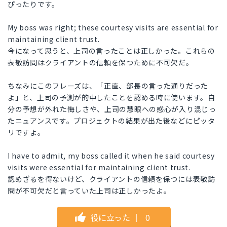
ぴったりです。
My boss was right; these courtesy visits are essential for
maintaining client trust.
今になって思うと、上司の言ったことは正しかった。これらの
表敬訪問はクライアントの信頼を保つために不可欠だ。
ちなみにこのフレーズは、「正直、部長の言った通りだった
よ」と、上司の予測が的中したことを認める時に使います。自
分の予想が外れた悔しさや、上司の慧眼への感心が入り混じっ
たニュアンスです。プロジェクトの結果が出た後などにピッタ
リですよ。
I have to admit, my boss called it when he said courtesy
visits were essential for maintaining client trust.
認めざるを得ないけど、クライアントの信頼を保つには表敬訪
問が不可欠だと言っていた上司は正しかったよ。
役に立った
｜
0