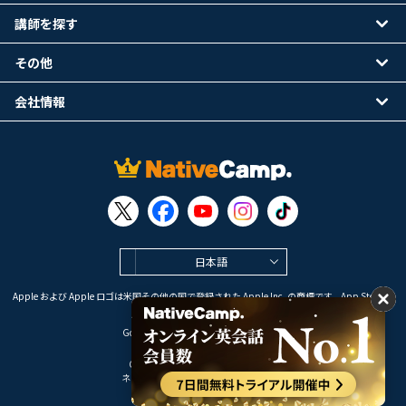
講師を探す
その他
会社情報
日本語
Apple および Apple ロゴは米国その他の国で登録された Apple Inc. の商標です。App Store は
Apple Inc. のサービスマークです。
Google Play は Google LLC の商標です。
Copyright © 2026 オンライン英会話
ネイティブキャンプ All Rights Reserved.