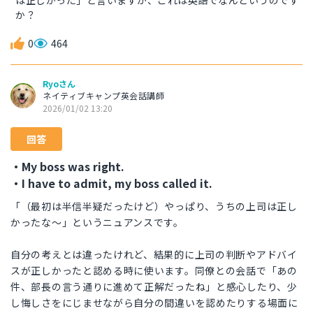
は正しかった」と言いますが、これは英語でなんというのです
か？
0
464
Ryoさん
ネイティブキャンプ英会話講師
2026/01/02 13:20
回答
・My boss was right.
・I have to admit, my boss called it.
「（最初は半信半疑だったけど）やっぱり、うちの上司は正し
かったな〜」というニュアンスです。
自分の考えとは違ったけれど、結果的に上司の判断やアドバイ
スが正しかったと認める時に使います。同僚との会話で「あの
件、部長の言う通りに進めて正解だったね」と感心したり、少
し悔しさをにじませながら自分の間違いを認めたりする場面に