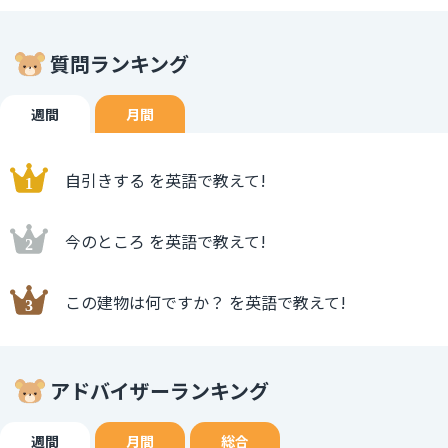
質問ランキング
週間
月間
自引きする を英語で教えて!
今のところ を英語で教えて!
この建物は何ですか？ を英語で教えて!
アドバイザーランキング
週間
月間
総合