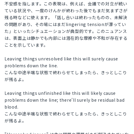
不安感を指します。この表現は、例えば、会議での対立が続い
ている状況や、一度のけんかが終わった後でもまだ気まずさが
残る時などに使えます。「話し合いは終わったものの、未解決
の問題があり、その場にはまだlingering tensionが漂ってい
た」といったシチュエーションが典型的です。このニュアンス
は、表面上は静かでも内部には潜在的な摩擦や不和が存在する
ことを示しています。
Leaving things unresolved like this will surely cause
problems down the line.
こんな中途半端な状態で終わらせてしまったら、きっとしこり
が残るよ。
Leaving things unfinished like this will likely cause
problems down the line; there'll surely be residual bad
blood.
こんな中途半端な状態で終わらせてしまったら、きっとしこり
が残るよ。