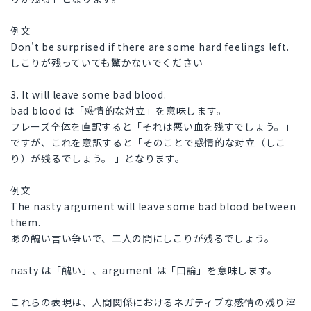
例文
Don't be surprised if there are some hard feelings left.
しこりが残っていても驚かないでください
3. It will leave some bad blood.
bad blood は「感情的な対立」を意味します。
フレーズ全体を直訳すると「それは悪い血を残すでしょう。」
ですが、これを意訳すると「そのことで感情的な対立（しこ
り）が残るでしょう。 」となります。
例文
The nasty argument will leave some bad blood between
them.
あの醜い言い争いで、二人の間にしこりが残るでしょう。
nasty は「醜い」、argument は「口論」を意味します。
これらの表現は、人間関係におけるネガティブな感情の残り滓