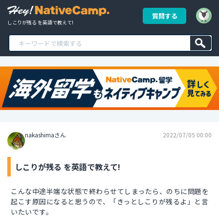
質問する
しこりが残る を英語で教えて!
nakashimaさん
2022/07/05 00:00
しこりが残る を英語で教えて!
こんな中途半端な状態で終わらせてしまったら、のちに問題を
起こす原因になると思うので、「きっとしこりが残るよ」と言
いたいです。