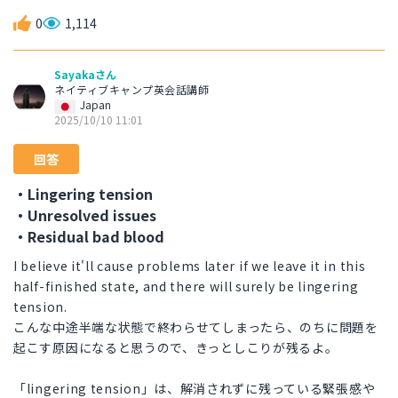
0
1,114
Sayakaさん
ネイティブキャンプ英会話講師
Japan
2025/10/10 11:01
回答
・Lingering tension
・Unresolved issues
・Residual bad blood
I believe it'll cause problems later if we leave it in this
half-finished state, and there will surely be lingering
tension.
こんな中途半端な状態で終わらせてしまったら、のちに問題を
起こす原因になると思うので、きっとしこりが残るよ。
「lingering tension」は、解消されずに残っている緊張感や