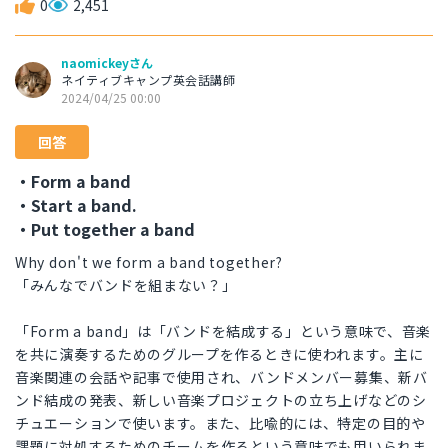
0
2,451
naomickeyさん
ネイティブキャンプ英会話講師
2024/04/25 00:00
回答
・Form a band
・Start a band.
・Put together a band
Why don't we form a band together?
「みんなでバンドを組まない？」
「Form a band」は「バンドを結成する」という意味で、音楽
を共に演奏するためのグループを作るときに使われます。主に
音楽関連の会話や記事で使用され、バンドメンバー募集、新バ
ンド結成の発表、新しい音楽プロジェクトの立ち上げなどのシ
チュエーションで使います。また、比喩的には、特定の目的や
課題に対処するためのチームを作るという意味でも用いられま