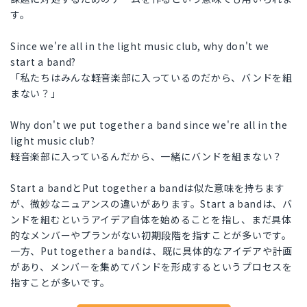
す。
Since we're all in the light music club, why don't we
start a band?
「私たちはみんな軽音楽部に入っているのだから、バンドを組
まない？」
Why don't we put together a band since we're all in the
light music club?
軽音楽部に入っているんだから、一緒にバンドを組まない？
Start a bandとPut together a bandは似た意味を持ちます
が、微妙なニュアンスの違いがあります。Start a bandは、バ
ンドを組むというアイデア自体を始めることを指し、まだ具体
的なメンバーやプランがない初期段階を指すことが多いです。
一方、Put together a bandは、既に具体的なアイデアや計画
があり、メンバーを集めてバンドを形成するというプロセスを
指すことが多いです。