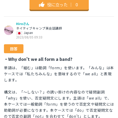
役に立った
｜
0
Hiroさん
ネイティブキャンプ英会話講師
Japan
2023/08/05 09:33
回答
・Why don't we all form a band?
単語は、「組む」は動詞「form」を使います。「みんな」は本
ケースでは「私たちみんな」を意味するので「we all」と表現
します。
構文は、「～しない？」の誘い掛けの内容なので疑問副詞
「why」を使い、否定疑問文にします。主語は「we all」で、
本ケースでは一般動詞「form」を使うので否定文や疑問文には
助動詞が必要になります。本ケースでは「do」で否定疑問文な
ので否定の副詞「not」を合わせて「don't」とします。