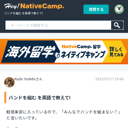
質問する
バンドを組む を英語で教えて!
Kudo Yoshitoさん
2023/07/17 10:00
バンドを組む を英語で教えて!
軽音楽部に入っているので、「みんなでバンドを組まない？」
と言いたいです。