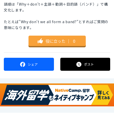
語順は「Why＋don't＋主語＋動詞＋目的語（バンド）」で構
文化します。
たとえば"Why don't we all form a band?"とすればご質問の
意味になります。
役に立った
｜
0
シェア
ポスト