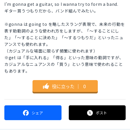
I'm gonna get a guitar, so I wanna try to form a band.
ギター買うつもりだから、バンド組んでみたい。
※gonna は going to を略したスラング表現で、未来の行動を
表す助動詞のような使われ方をしますが、「〜することにし
た」「〜することに決めた」「〜するつもりだ」といったニュ
アンスでも使われます。
（カジュアルな場面に限らず頻繁に使われます）
※get は「手に入れる」「得る」といった意味の動詞ですが、
カジュアルなニュアンスの「買う」という意味で使われること
もあります。
役に立った
｜
0
シェア
ポスト