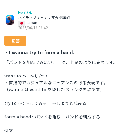
Kenさん
ネイティブキャンプ英会話講師
Japan
2025/06/16 06:42
回答
・I wanna try to form a band.
「バンドを組んでみたい。」は、上記のように表せます。
want to 〜 : 〜したい
・直接的でカジュアルなニュアンスのある表現です。
（wanna は want to を略したスラング表現です）
try to 〜 : 〜してみる、〜しようと試みる
form a band : バンドを組む、バンドを結成する
例文