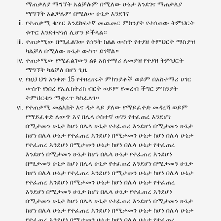
ማጠቃለያ ማግኘት አልቻሉም በሚለው ሁኔታ እንደገና ማጠቃለያ
ማግኘት አልቻሉም በሚለው ሁኔታ እንደገና
የተጠቃሚ ቁጥር እንደከፍተኛ መጨመር ምክንያት የተሰጠው ትምህርት
ቁጥር እንደተቀነሰ ሊሆን ይችላል።
ተጠቃሚው በሚፈልገው የሰዓት ክልል ውስጥ የተያዘ ትምህርት ማስያዝ
ካልቻለ በሚለው ሁኔታ ውስጥ ይገኛል።
ተጠቃሚው የሚፈልገውን ልዩ አስተማሪ ለመያዝ የተያዘ ትምህርት
ማግኘት ካልቻለ በሆነ ጊዜ
የዚህ ህግ አንቀጽ 15 የተዘረዘሩት ምክንያቶች ወይም በአስተማሪ ሀገር
ውስጥ የነበረ የኤሌክትሪክ ብርቅ ወይም የመረብ ችግር ምክንያት
ትምህርቱን ማቋረጥ ካስፈለገ።
የተጠቃሚ መልእክት እና ዳታ ላይ ያለው የማይፈቀድ መዳረሻ ወይም
የማይፈቀድ ለውጥ እና በሌላ ሶስተኛ ወገን የተፈጠረ እንደሆነ
በሚታመን ሁኔታ ከሆነ በሌላ ሁኔታ የተፈጠረ እንደሆነ በሚታመን ሁኔታ
ከሆነ በሌላ ሁኔታ የተፈጠረ እንደሆነ በሚታመን ሁኔታ ከሆነ በሌላ ሁኔታ
የተፈጠረ እንደሆነ በሚታመን ሁኔታ ከሆነ በሌላ ሁኔታ የተፈጠረ
እንደሆነ በሚታመን ሁኔታ ከሆነ በሌላ ሁኔታ የተፈጠረ እንደሆነ
በሚታመን ሁኔታ ከሆነ በሌላ ሁኔታ የተፈጠረ እንደሆነ በሚታመን ሁኔታ
ከሆነ በሌላ ሁኔታ የተፈጠረ እንደሆነ በሚታመን ሁኔታ ከሆነ በሌላ ሁኔታ
የተፈጠረ እንደሆነ በሚታመን ሁኔታ ከሆነ በሌላ ሁኔታ የተፈጠረ
እንደሆነ በሚታመን ሁኔታ ከሆነ በሌላ ሁኔታ የተፈጠረ እንደሆነ
በሚታመን ሁኔታ ከሆነ በሌላ ሁኔታ የተፈጠረ እንደሆነ በሚታመን ሁኔታ
ከሆነ በሌላ ሁኔታ የተፈጠረ እንደሆነ በሚታመን ሁኔታ ከሆነ በሌላ ሁኔታ
የተፈጠረ እንደሆነ በሚታመን ሁኔታ ከሆነ በሌላ ሁኔታ የተፈጠረ