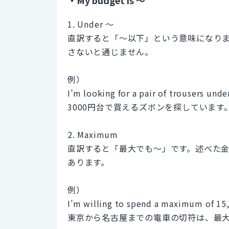
1. Under ～
直訳すると「〜以下」という意味になり
さないと通じません。
例）
I’m looking for a pair of trousers unde
3000円台で買えるズボンを探しています
2. Maximum
直訳すると「最大でも〜」です。述べた
あります。
例）
I’m willing to spend a maximum of 15,
東京から名古屋までの電車の切符は、最大で