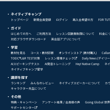
ネイティブキャンプ
トップページ
新規会員登録
ログイン
再入会希望の方
FOR TU
ガイド
はじめての方へ
ご利用方法
レッスン回数無制限について
料金に
対応ブラウザダウンロード
英会話アプリについて
学習
教材を見る
コース・教材診断
オンラインストア (教材購入)
Call
TOEIC®L&R TEST対策
レッスン環境チェック
Daily News (デイ
AIスピーキングテスト
AI発音トレーニング
Hey! Native Camp
ネ
ネイティブキャンプ留学
講師を探す
ランキング
みんなのレビュー
ネイティブスピーカーについて
カ
キャラクター先生について
その他
特典・キャンペーン
アンケート結果 / 会員様の声
Going Global
サポートセンター