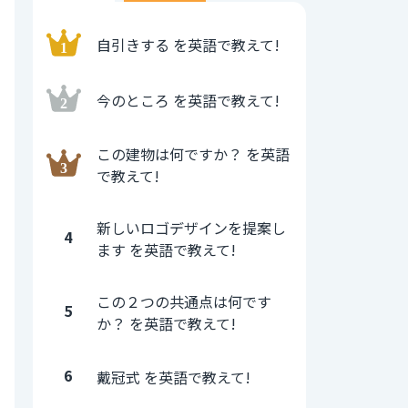
自引きする を英語で教えて!
今のところ を英語で教えて!
この建物は何ですか？ を英語
で教えて!
新しいロゴデザインを提案し
4
ます を英語で教えて!
この２つの共通点は何です
5
か？ を英語で教えて!
6
戴冠式 を英語で教えて!