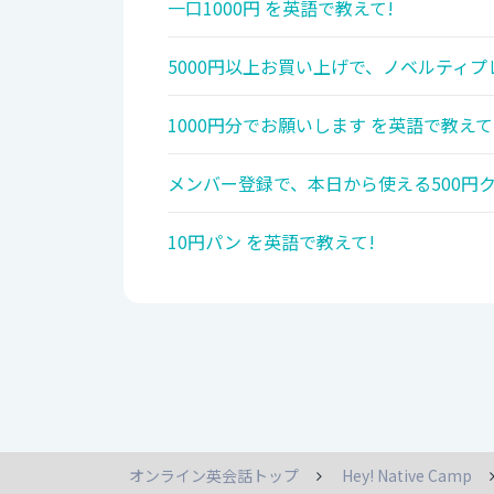
一口1000円 を英語で教えて!
5000円以上お買い上げで、ノベルティプ
1000円分でお願いします を英語で教えて
メンバー登録で、本日から使える500円
10円パン を英語で教えて!
オンライン英会話トップ
Hey! Native Camp