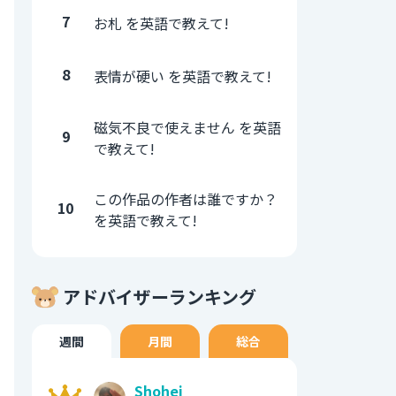
7
お札 を英語で教えて!
8
表情が硬い を英語で教えて!
磁気不良で使えません を英語
9
で教えて!
この作品の作者は誰ですか？
10
を英語で教えて!
アドバイザーランキング
週間
月間
総合
Shohei