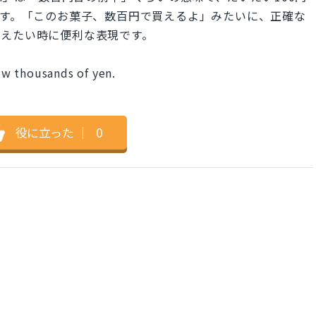
ます。「このお菓子、数百円で買えるよ」みたいに、正確な
伝えたい時に便利な表現です。
low thousands of yen.
役に立った
｜
0