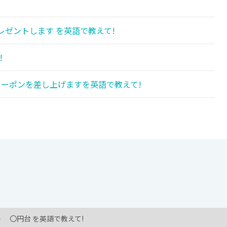
レゼントします を英語で教えて!
!
クーポンを差し上げますを英語で教えて!
〇円台 を英語で教えて!