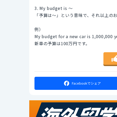
3. My budget is ～
「予算は～」という意味で、それ以上の
例）
My budget for a new car is 1,000,000 y
新車の予算は100万円です。
Facebookで
シェア