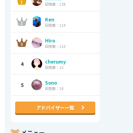
回答数：138
Ken
回答数：119
Hiro
回答数：110
cherumy
4
回答数：22
Sono
5
回答数：18
アドバイザー一覧
メニュー