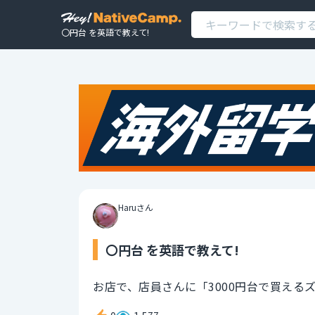
〇円台 を英語で教えて!
Haruさん
〇円台 を英語で教えて!
お店で、店員さんに「3000円台で買える