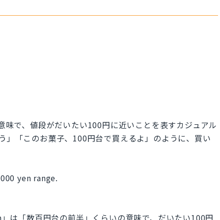
た意味で、値段がだいたい100円に近いことを表すカジュアル
おう」「このお菓子、100円台で買えるよ」のように、買い
,000 yen range.
s of yen」は「数百円台の前半」くらいの意味で、だいたい100円