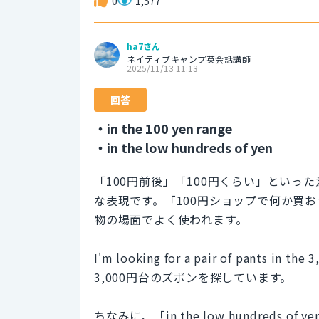
0
1,577
ha7さん
ネイティブキャンプ英会話講師
2025/11/13 11:13
回答
・in the 100 yen range
・in the low hundreds of yen
「100円前後」「100円くらい」といっ
な表現です。「100円ショップで何か買
物の場面でよく使われます。
I'm looking for a pair of pants in the 3
3,000円台のズボンを探しています。
ちなみに、「in the low hundred