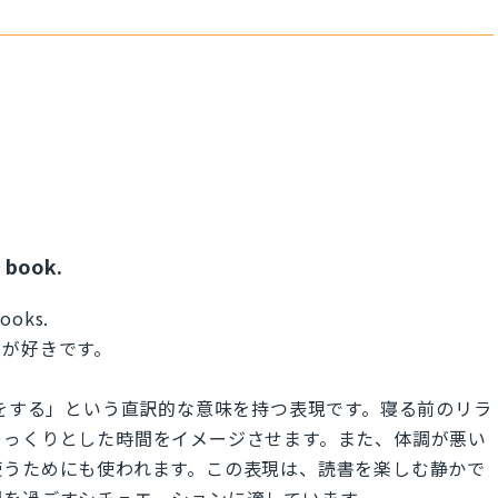
a book.
books.
のが好きです。
ドで読書をする」という直訳的な意味を持つ表現です。寝る前のリラ
ゆっくりとした時間をイメージさせます。また、体調が悪い
使うためにも使われます。この表現は、読書を楽しむ静かで