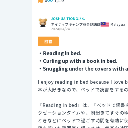
0
1,178
JOSHUA TIONGさん
ネイティブキャンプ英会話講師
Malaysia
2024/04/24 00:00
回答
・Reading in bed.
・Curling up with a book in bed.
・Snuggling under the covers with 
I enjoy reading in bed because I love 
本が大好きなので、ベッドで読書をする
「Reading in bed」は、「ベッ
クゼーションタイムや、朝起きてすぐの
ときなどにベッドで過ごす時間を有効に