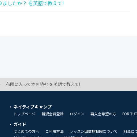
ましたか？ を英語で教えて!
布団に入って本を読む を英語で教えて!
ネイティブキャンプ
トップページ
新規会員登録
ログイン
再入会希望の方
FOR TU
ガイド
はじめての方へ
ご利用方法
レッスン回数無制限について
料金に