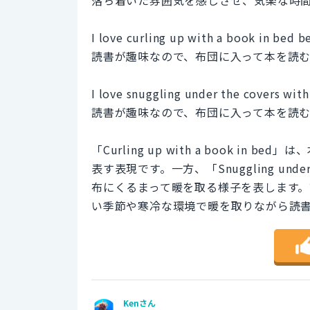
落ち着いた雰囲気を感じさせ、気楽な時
I love curling up with a book in bed b
読書が趣味なので、布団に入って本を読
I love snuggling under the covers with
読書が趣味なので、布団に入って本を読
「Curling up with a book 
表す表現です。一方、「Snuggling under
布にくるまって暖を取る様子を表します
い季節や寒冷な環境で暖を取りながら読
Kenさん