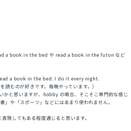
 in the bed や read a book in the futon など
read a book in the bed. I do it every night.
を読むのが好きです。毎晩やっています。）
強いかと思いますが、hobby の場合、そこそこ専門的な感じ
読書」や「スポーツ」などにはあまり使われません。
n と表現してもある程度通じると思います。