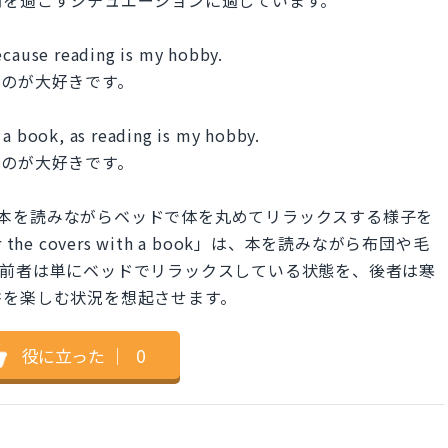
間を過ごすシチュエーションに適しています。
ecause reading is my hobby.
むのが大好きです。
 a book, as reading is my hobby.
むのが大好きです。
in bed」は、本を読みながらベッドで体を丸めてリラックスする様子を
 the covers with a book」は、本を読みながら布団や毛
。前者は単にベッドでリラックスしている状態を、後者は寒
書を楽しむ状況を想起させます。
役に立った
｜
0