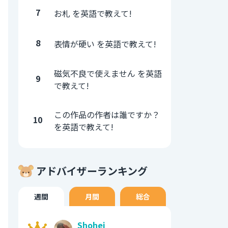
7
お札 を英語で教えて!
8
表情が硬い を英語で教えて!
磁気不良で使えません を英語
9
で教えて!
この作品の作者は誰ですか？
10
を英語で教えて!
アドバイザーランキング
週間
月間
総合
Shohei