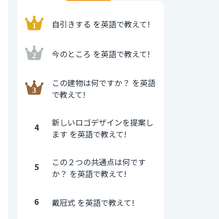
自引きする を英語で教えて!
今のところ を英語で教えて!
この建物は何ですか？ を英語
で教えて!
新しいロゴデザインを提案し
4
ます を英語で教えて!
この２つの共通点は何です
5
か？ を英語で教えて!
6
戴冠式 を英語で教えて!