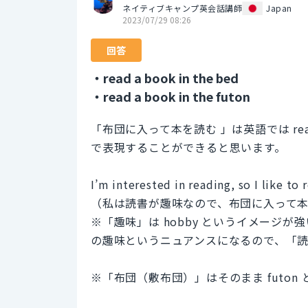
ネイティブキャンプ英会話講師
Japan
2023/07/29 08:26
回答
・read a book in the bed
・read a book in the futon
「布団に入って本を読む 」は英語では read a book
で表現することができると思います。
I’m interested in reading, so I like to 
（私は読書が趣味なので、布団に入って本
※「趣味」は hobby というイメージが
の趣味というニュアンスになるので、「
※「布団（敷布団）」はそのまま futo