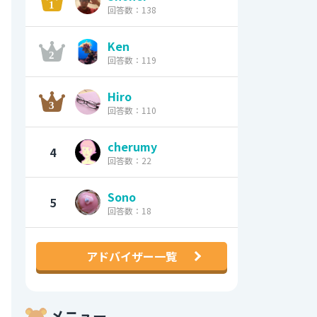
回答数：138
Ken
回答数：119
Hiro
回答数：110
cherumy
4
回答数：22
Sono
5
回答数：18
アドバイザー一覧
メニュー