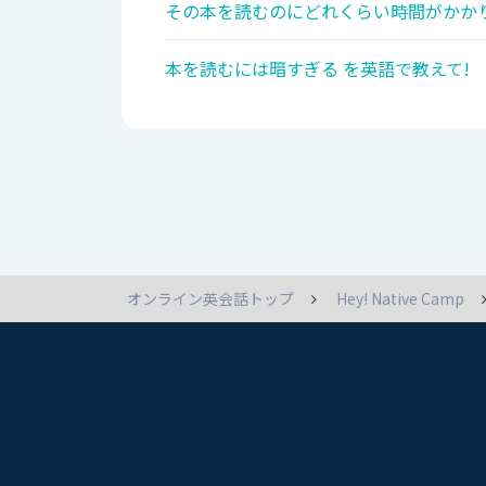
その本を読むのにどれくらい時間がかかり
本を読むには暗すぎる を英語で教えて!
オンライン英会話トップ
Hey! Native Camp