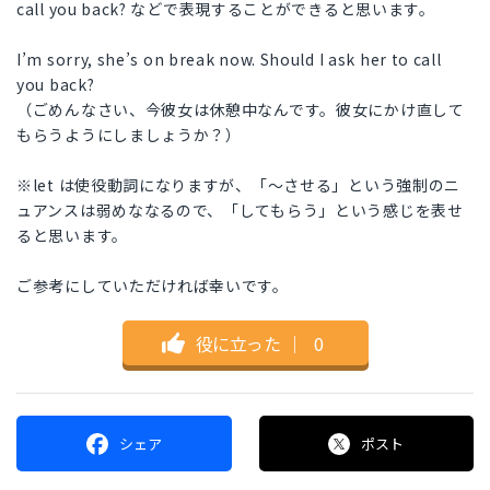
call you back? などで表現することができると思います。
I’m sorry, she’s on break now. Should I ask her to call
you back?
（ごめんなさい、今彼女は休憩中なんです。彼女にかけ直して
もらうようにしましょうか？）
※let は使役動詞になりますが、「〜させる」という強制のニ
ュアンスは弱めななるので、「してもらう」という感じを表せ
ると思います。
ご参考にしていただければ幸いです。
役に立った
｜
0
シェア
ポスト