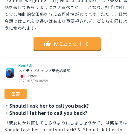
「Should we get her to give us a call back?」は「彼女に電
話を返してもらうようにさせるべきか？」となり、相手に対し
て少し強制的な印象を与える可能性があります。ただし、日常
会話ではこれらの違いはあまり重要視されず、どちらも同じよ
うに使われます。
役に立った
｜
0
Kenさん
ネイティブキャンプ英会話講師
Japan
2023/07/28 06:59
回答
・Should I ask her to call you back?
・Should I let her to call you back?
「彼女にかけ直してもらうようにしましょうか？」は英語では
Should I ask her to call you back? や Should I let her to