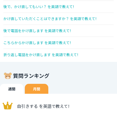
後で、かけ直してもいい？ を英語で教えて!
かけ直していただくことはできますか？ を英語で教えて!
後で電話をかけ直します を英語で教えて!
こちらからかけ直します を英語で教えて!
折り返し電話をかけ直します を英語で教えて!
質問ランキング
週間
月間
自引きする を英語で教えて!