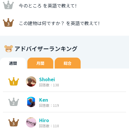
今のところ を英語で教えて!
この建物は何ですか？ を英語で教えて!
アドバイザーランキング
週間
月間
総合
Shohei
回答数：138
Ken
回答数：119
Hiro
回答数：110