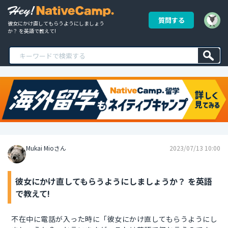
質問する
彼女にかけ直してもらうようにしましょう
か？ を英語で教えて!
Mukai Mioさん
2023/07/13 10:00
彼女にかけ直してもらうようにしましょうか？ を英語
で教えて!
不在中に電話が入った時に「彼女にかけ直してもらうようにし