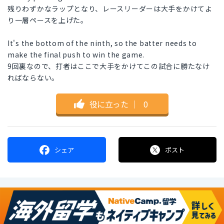
残りわずかなラップとなり、レースリーダーは大手をかけてよ
り一層ペースを上げた。
It's the bottom of the ninth, so the batter needs to
make the final push to win the game.
9回裏なので、打者はここで大手をかけてこの試合に勝たなけ
ればならない。
役に立った
｜
0
シェア
ポスト