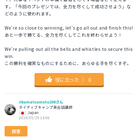
す。「今回のプレゼンでは、全力を尽くして成功させよう」な
どのように使われます。
We're so close to winning, let's go all out and finish this!
あと一歩で勝てる、全力を尽くしてこれを終わらせよう！
We're pulling out all the bells and whistles to secure this
win.
この勝利を確実なものにするために、あらゆる手を尽くすぞ。
役に立った
｜
0
rikumatsumoto200さん
ネイティブキャンプ英会話講師
Japan
2024/05/29 14:06
回答