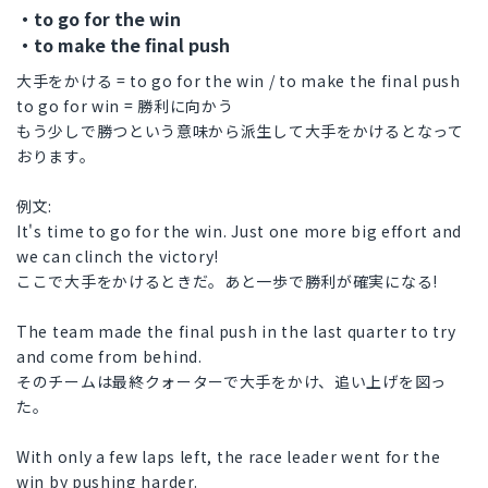
・to go for the win
・to make the final push
大手をかける = to go for the win / to make the final push
to go for win = 勝利に向かう
もう少しで勝つという意味から派生して大手をかけるとなって
おります。
例文:
It's time to go for the win. Just one more big effort and
we can clinch the victory!
ここで大手をかけるときだ。あと一歩で勝利が確実になる!
The team made the final push in the last quarter to try
and come from behind.
そのチームは最終クォーターで大手をかけ、追い上げを図っ
た。
With only a few laps left, the race leader went for the
win by pushing harder.