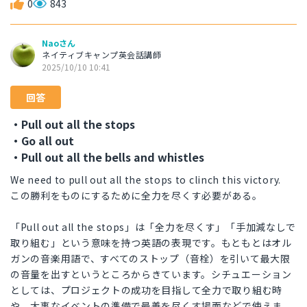
0
843
Naoさん
ネイティブキャンプ英会話講師
2025/10/10 10:41
回答
・Pull out all the stops
・Go all out
・Pull out all the bells and whistles
We need to pull out all the stops to clinch this victory.
この勝利をものにするために全力を尽くす必要がある。
「Pull out all the stops」は「全力を尽くす」「手加減なしで
取り組む」という意味を持つ英語の表現です。もともとはオル
ガンの音楽用語で、すべてのストップ（音栓）を引いて最大限
の音量を出すというところからきています。シチュエーション
としては、プロジェクトの成功を目指して全力で取り組む時
や、大事なイベントの準備で最善を尽くす場面などで使えま