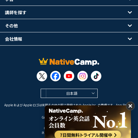
講師を探す
その他
会社情報
日本語
Apple および Apple ロゴは米国その他の国で登録された Apple Inc. の商標です。App Store は
Apple Inc. のサービスマークです。
Google Play は Google LLC の商標です。
Copyright © 2026 オンライン英会話
ネイティブキャンプ All Rights Reserved.