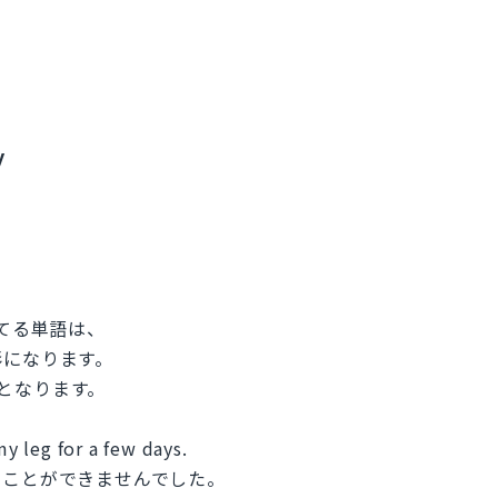
y
ついてる単語は、
形になります。
nとなります。
my leg for a few days.
ることができませんでした。