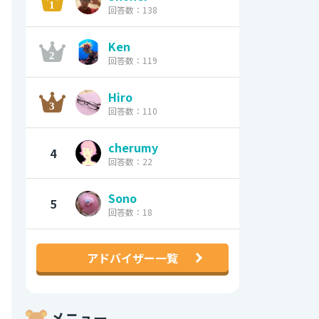
回答数：138
Ken
回答数：119
Hiro
回答数：110
cherumy
4
回答数：22
Sono
5
回答数：18
アドバイザー一覧
メニュー