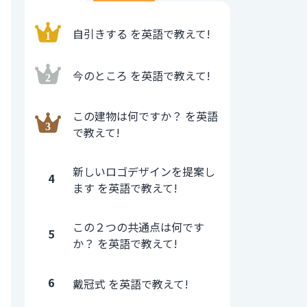
自引きする を英語で教えて!
今のところ を英語で教えて!
この建物は何ですか？ を英語
で教えて!
新しいロゴデザインを提案し
4
ます を英語で教えて!
この２つの共通点は何です
5
か？ を英語で教えて!
6
戴冠式 を英語で教えて!