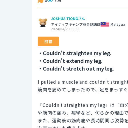
0
709
JOSHUA TIONGさん
ネイティブキャンプ英会話講師
Malaysia
2024/04/23 00:00
回答
・Couldn't straighten my leg.
・Couldn't extend my leg.
・Couldn't stretch out my leg.
I pulled a muscle and couldn't straigh
筋肉を痛めてしまったので、足をまっす
「Couldn't straighten my 
や筋肉の痛み、痙攣など、何らかの理由
また、運動後の筋肉痛や長時間同じ姿勢