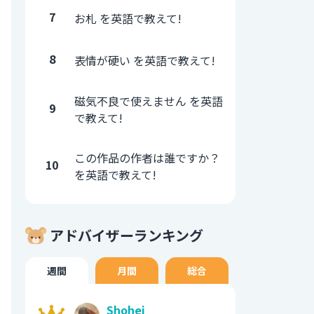
7
お札 を英語で教えて!
8
表情が硬い を英語で教えて!
磁気不良で使えません を英語
9
で教えて!
この作品の作者は誰ですか？
10
を英語で教えて!
アドバイザーランキング
週間
月間
総合
Shohei