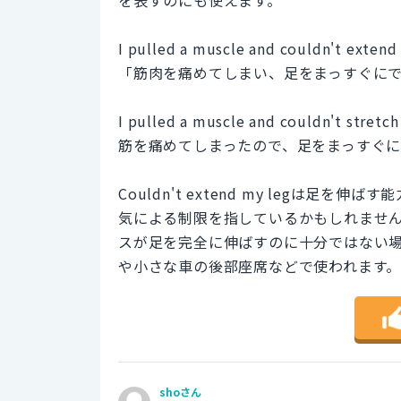
を表すのにも使えます。
I pulled a muscle and couldn't extend
「筋肉を痛めてしまい、足をまっすぐに
I pulled a muscle and couldn't stretch
筋を痛めてしまったので、足をまっすぐ
Couldn't extend my legは
気による制限を指しているかもしれません。「Cou
スが足を完全に伸ばすのに十分ではない
や小さな車の後部座席などで使われます
shoさん