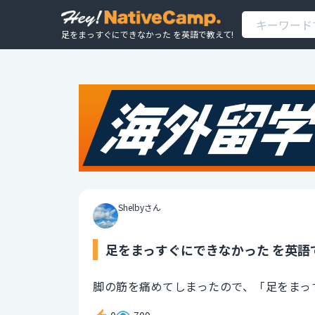
足をまっすぐにできなかった を英語で教えて!
Shelbyさん
足をまっすぐにできなかった を英語
脚の筋を痛めてしまったので、「足をまっ