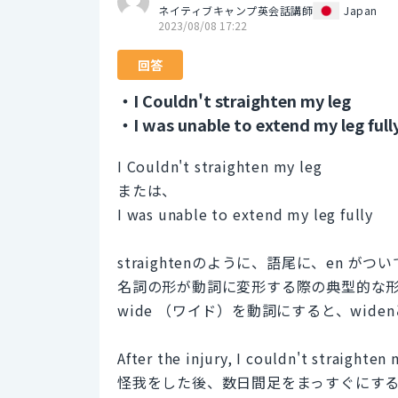
ネイティブキャンプ英会話講師
Japan
2023/08/08 17:22
回答
・I Couldn't straighten my leg
・I was unable to extend my leg full
I Couldn't straighten my leg
または、
I was unable to extend my leg fully
straightenのように、語尾に、en が
名詞の形が動詞に変形する際の典型的な
wide （ワイド）を動詞にすると、wide
After the injury, I couldn't straighten 
怪我をした後、数日間足をまっすぐにす