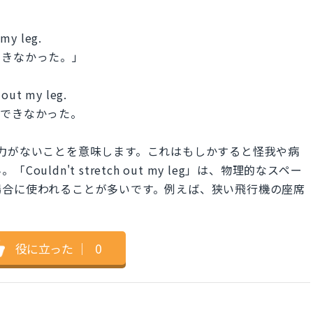
 my leg.
できなかった。」
 out my leg.
にできなかった。
足を伸ばす能力がないことを意味します。これはもしかすると怪我や病
ldn't stretch out my leg」は、物理的なスペー
場合に使われることが多いです。例えば、狭い飛行機の座席
。
役に立った
｜
0