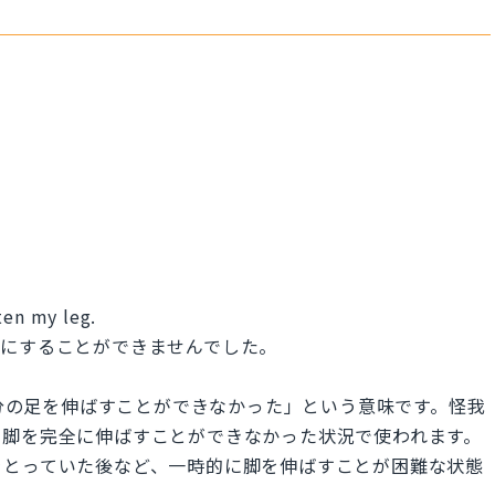
ten my leg.
ぐにすることができませんでした。
leg」は「自分の足を伸ばすことができなかった」という意味です。怪我
で脚を完全に伸ばすことができなかった状況で使われます。
をとっていた後など、一時的に脚を伸ばすことが困難な状態