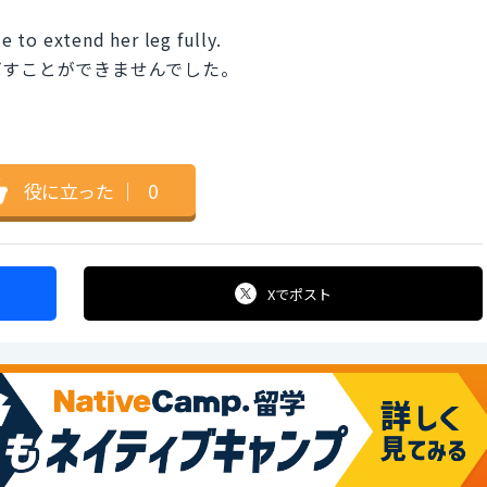
 to extend her leg fully.
ばすことができませんでした。
役に立った
｜
0
Xで
ポスト