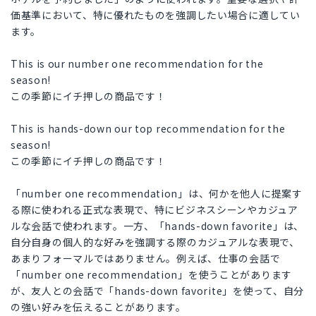
価基準において、特に優れたものを強調したい場合に適してい
ます。
This is our number one recommendation for the
season!
この季節にイチ押しの商品です！
This is hands-down our top recommendation for the
season!
この季節にイチ押しの商品です！
「number one recommendation」は、何かを他人に提案す
る際に使われる正式な表現で、特にビジネスシーンやカジュア
ルな会話で使われます。一方、「hands-down favorite」は、
自分自身の個人的な好みを強調する際のカジュアルな表現で、
あまりフォーマルではありません。例えば、仕事の会話で
「number one recommendation」を使うことがあります
が、友人との会話で「hands-down favorite」を使って、自分
の強い好みを伝えることがあります。