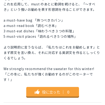
これを応用して、must のあとに動詞を続けると、「〜すべ
き」という強いお勧めを表す形容詞を作ることができます。
a must-have bag 「持つべきカバン」
a must-read book「読むべき本」
3 must-eat dishes「味わうべき３つの料理」
5 must-visit places「訪れるべき５つの場所」
より説明的に言うならば、「私たちはこれをお勧めします」と
まず原文を言い換え、それに対応する英訳文を作るとしっくり
くるでしょう。
We strongly recommend the sweater for this winter!
「この冬に、私たちが強くお勧めするのがこのセーターで
す！」
役に立った
｜
0