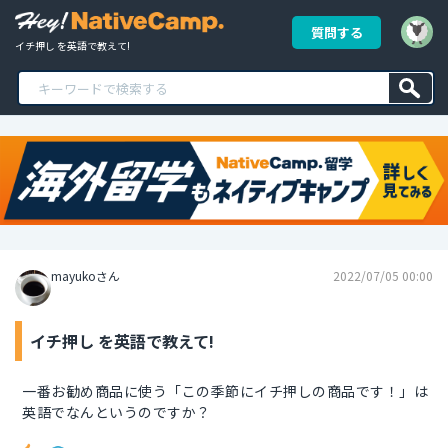
質問する
イチ押し を英語で教えて!
mayukoさん
2022/07/05 00:00
イチ押し を英語で教えて!
一番お勧め商品に使う「この季節にイチ押しの商品です！」は
英語でなんというのですか？