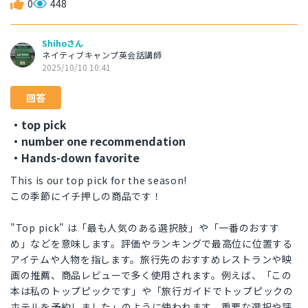
0
448
Shihoさん
ネイティブキャンプ英会話講師
2025/10/10 10:41
回答
・top pick
・number one recommendation
・Hands-down favorite
This is our top pick for the season!
この季節にイチ押しの商品です！
"Top pick" は「最も人気のある選択肢」や「一番のおすす
め」などを意味します。評価やランキングで最高位に位置する
アイテムや人物を指します。旅行先のおすすめレストランや映
画の推薦、商品レビューで多く使用されます。例えば、「この
本は私のトップピックです」や「旅行ガイドでトップピックの
ホテルを予約しました」のように使われます。重要な選択や評