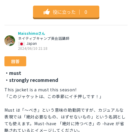
役に立った
｜
0
Maisshimoさん
ネイティブキャンプ英会話講師
Japan
2024/06/10 21:18
回答
・must
・strongly recommend
This jacket is a must this season!
「このジャケットは、この季節にイチ押しです！」
Must は「〜べき」という意味の助動詞ですが、カジュアルな
表現では「絶対必要なもの、はずせないもの」という名詞とし
ても使えます。Must-have 「絶対に持つべき」の -have が省
略されているとイメージしてください。