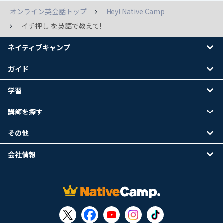
オンライン英会話トップ
Hey! Native Camp
イチ押し を英語で教えて!
ネイティブキャンプ
ガイド
学習
講師を探す
その他
会社情報