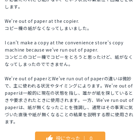
します。
We're out of paper at the copier.
コピー機の紙がなくなってしまいました。
I can't make a copy at the convenience store's copy
machine because we've run out of paper.
コンビニのコピー機でコピーをとろうと思ったけど、紙がなく
なってしまったのでできません。
We're out of paperとWe've run out of paperの違いは微妙
で、主に使われる状況やタイミングによります。We're out of
paperは一般的に現在の状態を指し、誰かが紙を探していると
きや要求されたときに使用されます。一方、We've run out of
paperは、紙が無くなったことを強調し、通常はその事実に気
づいた直後や紙が無くなることの結果を説明する際に使用され
ます。
役に立った
｜
0