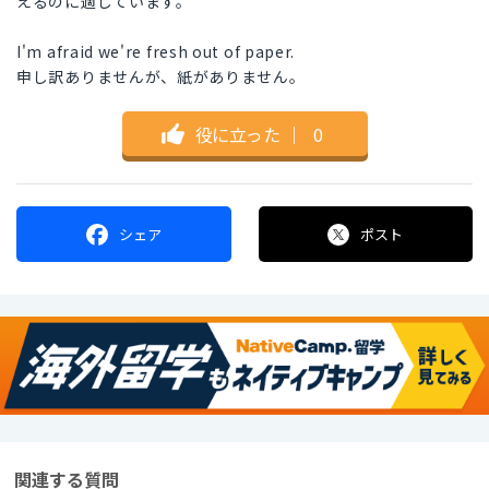
えるのに適しています。
I'm afraid we're fresh out of paper.
申し訳ありませんが、紙がありません。
役に立った
｜
0
シェア
ポスト
関連する質問