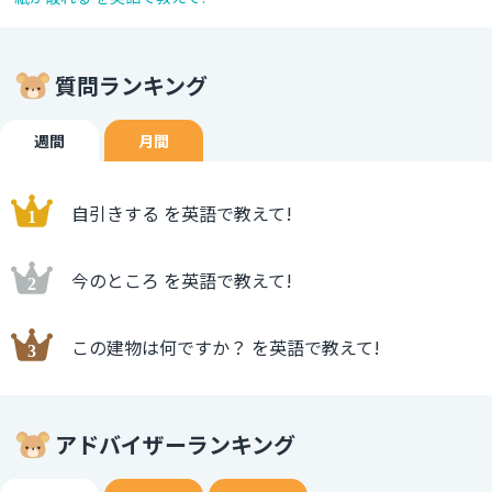
質問ランキング
週間
月間
自引きする を英語で教えて!
今のところ を英語で教えて!
この建物は何ですか？ を英語で教えて!
アドバイザーランキング