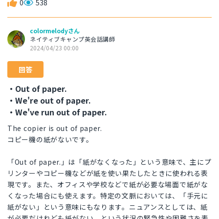
0
538
colormelodyさん
ネイティブキャンプ英会話講師
2024/04/23 00:00
回答
・Out of paper.
・We're out of paper.
・We've run out of paper.
The copier is out of paper.
コピー機の紙がないです。
「Out of paper.」は「紙がなくなった」という意味で、主にプ
リンターやコピー機などが紙を使い果たしたときに使われる表
現です。また、オフィスや学校などで紙が必要な場面で紙がな
くなった場合にも使えます。特定の文脈においては、「手元に
紙がない」という意味にもなります。ニュアンスとしては、紙
が必要だけれども紙がない、という状況の緊急性や困難さを表