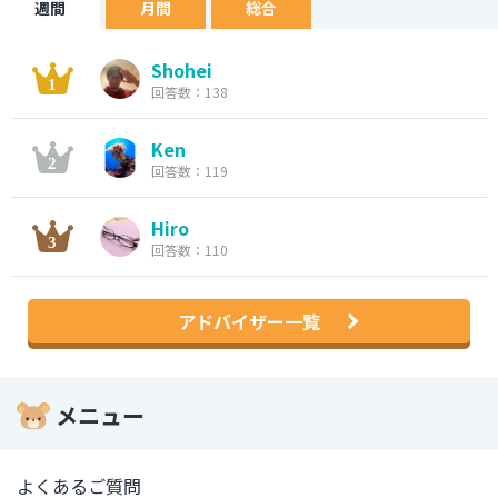
週間
月間
総合
Shohei
回答数：138
Ken
回答数：119
Hiro
回答数：110
アドバイザー一覧
メニュー
よくあるご質問