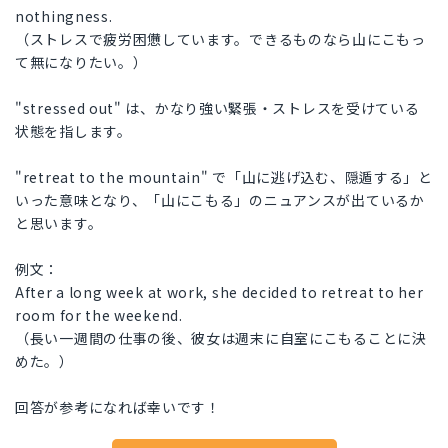
nothingness.
（ストレスで疲労困憊しています。できるものなら山にこもっ
て無になりたい。）
"stressed out" は、かなり強い緊張・ストレスを受けている
状態を指します。
"retreat to the mountain" で「山に逃げ込む、隠遁する」と
いった意味となり、「山にこもる」のニュアンスが出ているか
と思います。
例文：
After a long week at work, she decided to retreat to her
room for the weekend.
（長い一週間の仕事の後、彼女は週末に自室にこもることに決
めた。）
回答が参考になれば幸いです！