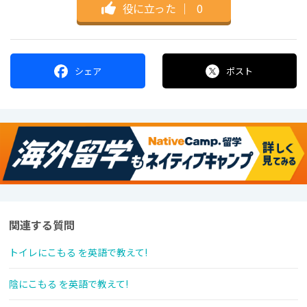
役に立った
｜
0
シェア
ポスト
関連する質問
トイレにこもる を英語で教えて!
陰にこもる を英語で教えて!