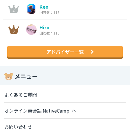
Ken
回答数：119
Hiro
回答数：110
アドバイザー一覧
メニュー
よくあるご質問
オンライン英会話 NativeCamp. へ
お問い合わせ