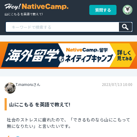
質問する
山にこもる を英語で教えて!
T.mamoruさん
2023/07/13 10:00
山にこもる を英語で教えて!
社会のストレスに疲れたので、「できるものなら山にこもって
無になりたい」と言いたいです。