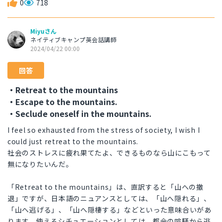
0
718
Miyuさん
ネイティブキャンプ英会話講師
2024/04/22 00:00
回答
・Retreat to the mountains
・Escape to the mountains.
・Seclude oneself in the mountains.
I feel so exhausted from the stress of society, I wish I
could just retreat to the mountains.
社会のストレスに疲れ果てたよ、できるものなら山にこもって
無になりたいんだ。
「Retreat to the mountains」は、直訳すると「山への撤
退」ですが、日本語のニュアンスとしては、「山へ隠れる」、
「山へ逃げる」、「山へ隠棲する」などといった意味合いがあ
ります。使えるシチュエーションとしては、都会の喧騒から逃