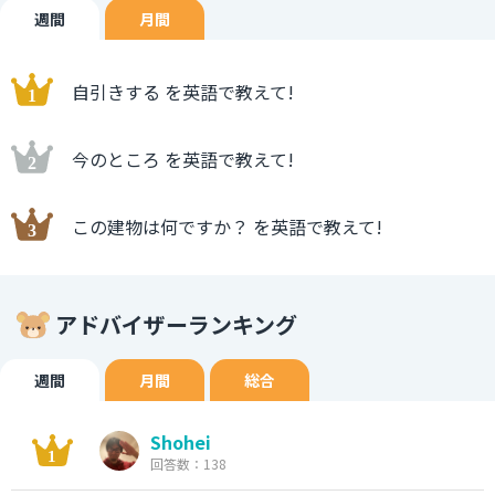
週間
月間
自引きする を英語で教えて!
今のところ を英語で教えて!
この建物は何ですか？ を英語で教えて!
アドバイザーランキング
週間
月間
総合
Shohei
回答数：138