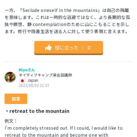
一方、「Seclude oneself in the mountains」は自己の隔離
を意味します。これは一時的な逃避ではなく、より長期的な孤
独や瞑想、静 contemplationのために山にこもることを示し
ます。修行や隠遁生活を送る人に対して使う表現と言えます。
役に立った
｜
0
Miyuさん
ネイティブキャンプ英会話講師
Japan
2023/08/03 21:37
回答
・retreat to the mountain
例文：
I'm completely stressed out. If I could, I would like to
retreat to the mountain and become one with