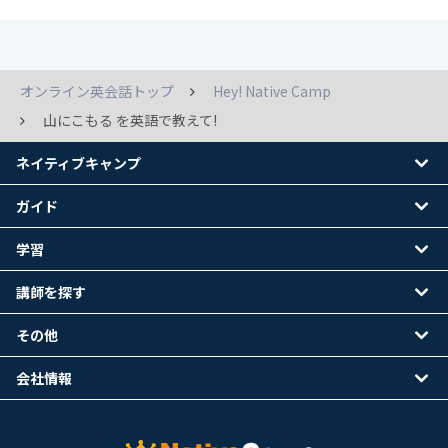
オンライン英会話トップ
Hey! Native Camp
山にこもる を英語で教えて!
ネイティブキャンプ
ガイド
学習
講師を探す
その他
会社情報