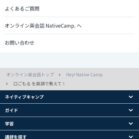
よくあるご質問
オンライン英会話 NativeCamp. へ
お問い合わせ
オンライン英会話トップ
Hey! Native Camp
口ごもる を英語で教えて！
ネイティブキャンプ
ガイド
学習
講師を探す