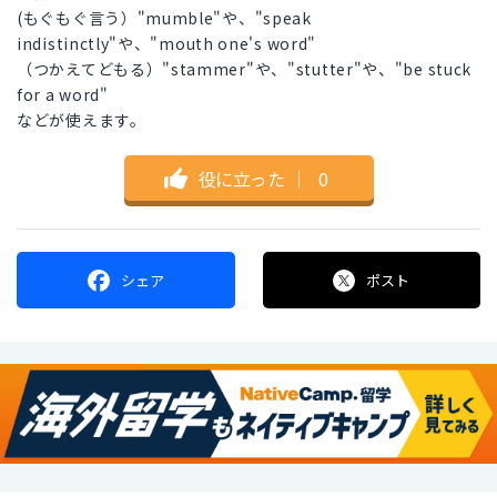
(もぐもぐ言う）"mumble"や、"speak
indistinctly"や、"mouth one's word"
（つかえてどもる）"stammer"や、"stutter"や、"be stuck
for a word"
などが使えます。
役に立った
｜
0
シェア
ポスト