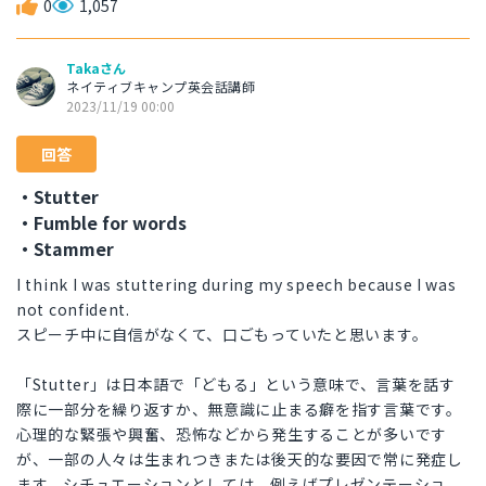
0
1,057
Takaさん
ネイティブキャンプ英会話講師
2023/11/19 00:00
回答
・Stutter
・Fumble for words
・Stammer
I think I was stuttering during my speech because I was
not confident.
スピーチ中に自信がなくて、口ごもっていたと思います。
「Stutter」は日本語で「どもる」という意味で、言葉を話す
際に一部分を繰り返すか、無意識に止まる癖を指す言葉です。
心理的な緊張や興奮、恐怖などから発生することが多いです
が、一部の人々は生まれつきまたは後天的な要因で常に発症し
ます。シチュエーションとしては、例えばプレゼンテーショ