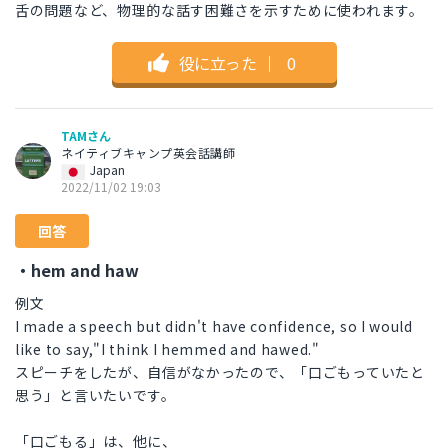
舌の問題など、物理的な話す困難さを示すために使われます。
役に立った
｜
0
TAMさん
ネイティブキャンプ英会話講師
Japan
2022/11/02 19:03
回答
・hem and haw
例文
I made a speech but didn't have confidence, so I would
like to say,"I think I hemmed and hawed."
スピーチをしたが、自信がなかったので、「口ごもっていたと
思う」と言いたいです。
「口ごもる」は、他に、