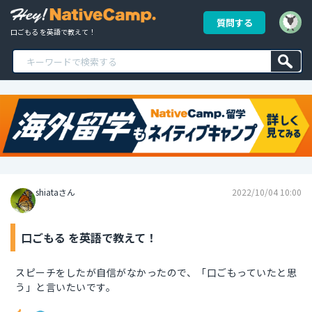
質問する
口ごもる を英語で教えて！
shiataさん
2022/10/04 10:00
口ごもる を英語で教えて！
スピーチをしたが自信がなかったので、「口ごもっていたと思
う」と言いたいです。