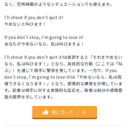
なく、恐怖映画のようなシチュエーションでも使えます。
I'll shout if you don't quit it!
やめないと叫びます！
If you don't stop, I'm going to lose it!
あなたがやめないなら、私は叫びますよ！
I'll shout if you don't quit it!は直訳すると「それをやめない
なら、私は叫びます！」となり、具体的な行動（ここでは「叫
ぶ」）を通じて相手に警告を発しています。一方で、If you
don't stop, I'm going to lose it!は「やめないなら、私は我
慢できなくなります！」となり、感情的な爆発を示唆していま
す。前者は相手に対する直接的な反応を、後者は自分の感情管
理の限界を示しています。
役に立った
｜
0