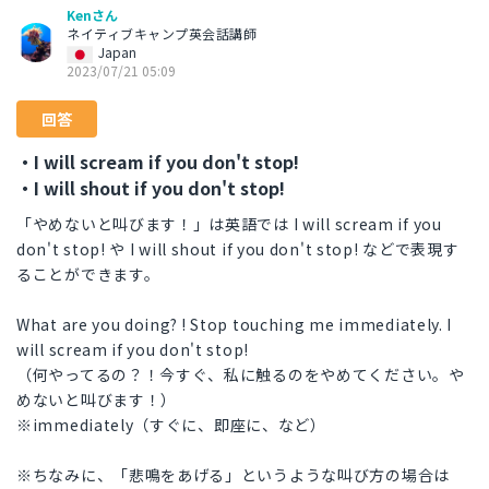
Kenさん
ネイティブキャンプ英会話講師
Japan
2023/07/21 05:09
回答
・I will scream if you don't stop!
・I will shout if you don't stop!
「やめないと叫びます！」は英語では I will scream if you
don't stop! や I will shout if you don't stop! などで表現す
ることができます。
What are you doing? ! Stop touching me immediately. I
will scream if you don't stop!
（何やってるの？！今すぐ、私に触るのをやめてください。や
めないと叫びます！）
※immediately（すぐに、即座に、など）
※ちなみに、「悲鳴をあげる」というような叫び方の場合は