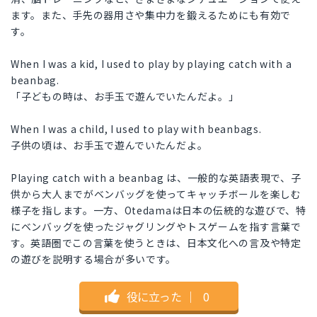
ます。また、手先の器用さや集中力を鍛えるためにも有効で
す。
When I was a kid, I used to play by playing catch with a
beanbag.
「子どもの時は、お手玉で遊んでいたんだよ。」
When I was a child, I used to play with beanbags.
子供の頃は、お手玉で遊んでいたんだよ。
Playing catch with a beanbag は、一般的な英語表現で、子
供から大人までがベンバッグを使ってキャッチボールを楽しむ
様子を指します。一方、Otedamaは日本の伝統的な遊びで、特
にベンバッグを使ったジャグリングやトスゲームを指す言葉で
す。英語圏でこの言葉を使うときは、日本文化への言及や特定
の遊びを説明する場合が多いです。
役に立った
｜
0