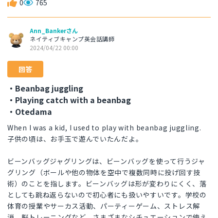
0
765
Ann_Bankerさん
ネイティブキャンプ英会話講師
2024/04/22 00:00
回答
・Beanbag juggling
・Playing catch with a beanbag
・Otedama
When I was a kid, I used to play with beanbag juggling.
子供の頃は、お手玉で遊んでいたんだよ。
ビーンバッグジャグリングは、ビーンバッグを使って行うジャ
グリング（ボールや他の物体を空中で複数同時に投げ回す技
術）のことを指します。ビーンバッグは形が変わりにくく、落
としても跳ね返らないので初心者にも扱いやすいです。学校の
体育の授業やサーカス活動、パーティーゲーム、ストレス解
消、脳トレーニングなど、さまざまなシチュエーションで使え