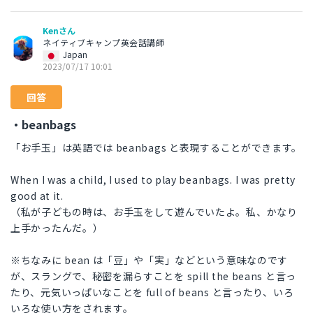
Kenさん
ネイティブキャンプ英会話講師
Japan
2023/07/17 10:01
回答
・beanbags
「お手玉」は英語では beanbags と表現することができます。
When I was a child, I used to play beanbags. I was pretty
good at it.
（私が子どもの時は、お手玉をして遊んでいたよ。私、かなり
上手かったんだ。）
※ちなみに bean は「豆」や「実」などという意味なのです
が、スラングで、秘密を漏らすことを spill the beans と言っ
たり、元気いっぱいなことを full of beans と言ったり、いろ
いろな使い方をされます。