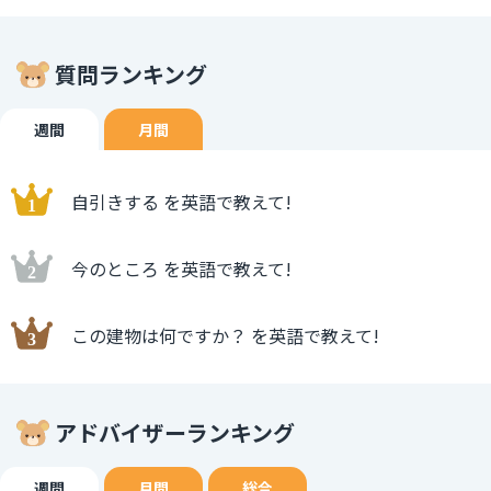
質問ランキング
週間
月間
自引きする を英語で教えて!
今のところ を英語で教えて!
この建物は何ですか？ を英語で教えて!
アドバイザーランキング
週間
月間
総合