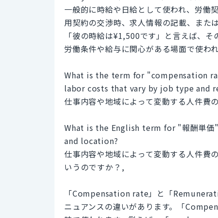
一般的に時給や日給として使われ、労働
用契約の交渉時、求人情報の記載、また
「彼の時給は¥1,500です」と言えば、そ
労働条件や給与に関心がある場面で使われ
What is the term for "compensation rat
labor costs that vary by job type and 
仕事内容や地域によって変動する人件費の
What is the English term for "報酬単価" w
and location?
仕事内容や地域によって変動する人件費
いうのですか？,
「Compensation rate」と「Remu
ニュアンスの違いがあります。「Compens