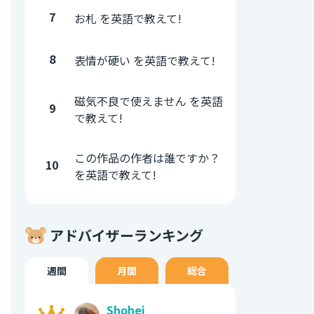
7
お札 を英語で教えて!
8
表情が硬い を英語で教えて!
磁気不良で使えません を英語
9
で教えて!
この作品の作者は誰ですか？
10
を英語で教えて!
アドバイザーランキング
週間
月間
総合
Shohei