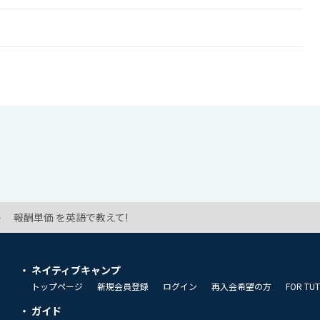
報酬単価 を英語で教えて!
ネイティブキャンプ
トップページ
新規会員登録
ログイン
再入会希望の方
FOR TU
ガイド