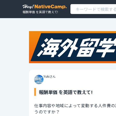
報酬単価 を英語で教えて!
Yukiさん
報酬単価 を英語で教えて!
仕事内容や地域によって変動する人件費の
うのですか？