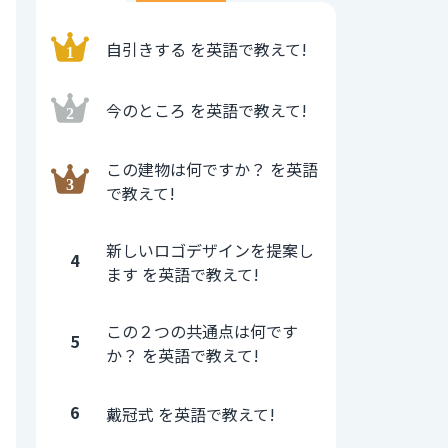
自引きする を英語で教えて!
今のところ を英語で教えて!
この建物は何ですか？ を英語
で教えて!
新しいロゴデザインを提案し
4
ます を英語で教えて!
この２つの共通点は何です
5
か？ を英語で教えて!
6
戴冠式 を英語で教えて!