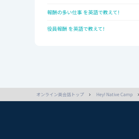
報酬の多い仕事 を英語で教えて!
役員報酬 を英語で教えて!
オンライン英会話トップ
Hey! Native Camp