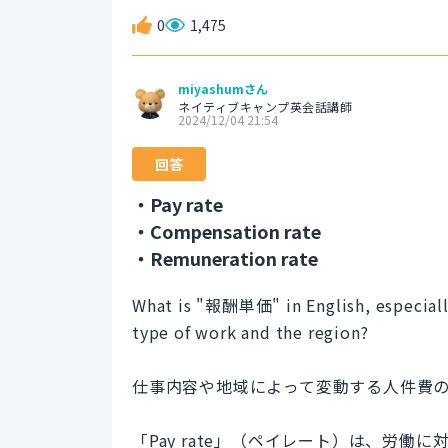
0
1,475
miyashumさん
ネイティブキャンプ英会話講師
2024/12/04 21:54
回答
・Pay rate
・Compensation rate
・Remuneration rate
What is "報酬単価" in English, especially
type of work and the region?
仕事内容や地域によって変動する人件費の
「Pay rate」（ペイレート）は、労