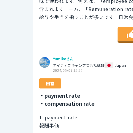
味で使われます。例えば、「employee 
含まれます。一方、「Remuneration
給与や手当を指すことが多いです。日常会話で
Yumikoさん
ネイティブキャンプ英会話講師
Japan
2024/05/07 15:56
回答
・payment rate
・compensation rate
1. payment rate
報酬単価