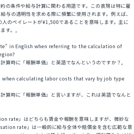
契約の条件や給与計算に関わる用語です。この表現は特に雇
は給与の透明性を求める際に頻繁に使用されます。例えば、
の人のペイレートが¥1,500であることを意味します。主に
ます。,
e" in English when referring to the calculation of
region?
計算時に「報酬単価」と英語でなんというのですか？,
hen calculating labor costs that vary by job type
の計算時に「報酬単価」と言いますが、これは英語でなんと
neration rate」はどちらも賃金や報酬を意味しますが、微妙な
ation rate」は一般的に給与全体や賠償金を含む広範な意