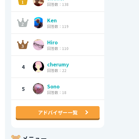
回答数：138
Ken
回答数：119
Hiro
回答数：110
cherumy
4
回答数：22
Sono
5
回答数：18
アドバイザー一覧
メニュー