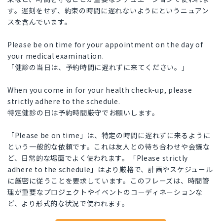
す。遅刻をせず、約束の時間に遅れないようにというニュアン
スを含んでいます。
Please be on time for your appointment on the day of
your medical examination.
「健診の当日は、予約時間に遅れずに来てください。」
When you come in for your health check-up, please
strictly adhere to the schedule.
特定健診の日は予約時間厳守でお願いします。
「Please be on time」は、特定の時間に遅れずに来るように
という一般的な依頼です。これは友人との待ち合わせや会議な
ど、日常的な場面でよく使われます。「Please strictly
adhere to the schedule」はより厳格で、計画やスケジュール
に厳密に従うことを要求しています。このフレーズは、時間管
理が重要なプロジェクトやイベントのコーディネーションな
ど、より形式的な状況で使われます。