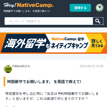
質問する
時間厳守でお願いします。 を英語で教えて!
Yukiyoshiさん
2023/06/22 10:00
時間厳守でお願いします。 を英語で教えて!
特定健診を申し込む時に「当日は予約時間厳守でお願いしま
す」と言いますが、これは英語で何と言うのですか？