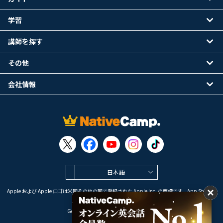
学習
講師を探す
その他
会社情報
日本語
Apple および Apple ロゴは米国その他の国で登録された Apple Inc. の商標です。App Store は
Apple Inc. のサービスマークです。
Google Play は Google LLC の商標です。