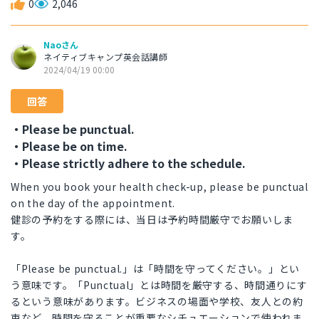
0
2,046
Naoさん
ネイティブキャンプ英会話講師
2024/04/19 00:00
回答
・Please be punctual.
・Please be on time.
・Please strictly adhere to the schedule.
When you book your health check-up, please be punctual
on the day of the appointment.
健診の予約をする際には、当日は予約時間厳守でお願いしま
す。
「Please be punctual.」は「時間を守ってください。」とい
う意味です。「Punctual」とは時間を厳守する、時間通りにす
るという意味があります。ビジネスの場面や学校、友人との約
束など、時間を守ることが重要なシチュエーションで使われま